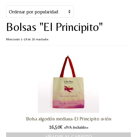
Cuentos
Juegos y puzles
Bolsas "El Principito"
Materiales de juego
Ordenado
Mostrando 1–18 de 30 resultados
Artesanía Waldorf
por
popularidad
Hecho a mano
Tote bag
Papelería
TIENDA
¿QUIÉN SOY?
Bolsa algodón mediana-El Principito avión
CREACIONES
16,50
€
«IVA incluido»
BLOG
AÑADIR AL CARRITO