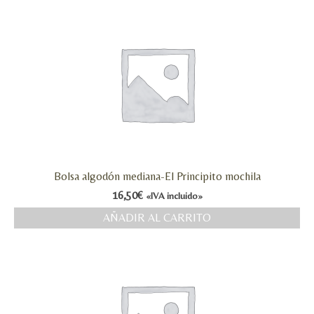
Bolsa algodón mediana-El Principito mochila
16,50
€
«IVA incluido»
AÑADIR AL CARRITO