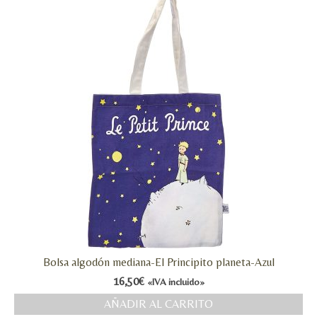
Bolsa algodón mediana-El Principito planeta-Azul
16,50
€
«IVA incluido»
AÑADIR AL CARRITO