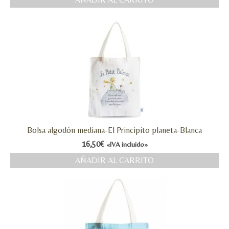
MI CUENTA
Valoraciones y opiniones de TejiendoLEE un
cuento
Bolsa algodón mediana-El Principito planeta-Blanca
16,50
€
«IVA incluido»
AÑADIR AL CARRITO