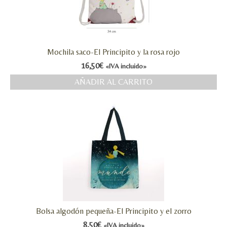
Mochila saco-El Principito y la rosa rojo
16,50
€
«IVA incluido»
AÑADIR AL CARRITO
Bolsa algodón pequeña-El Principito y el zorro
8,50
€
«IVA incluido»