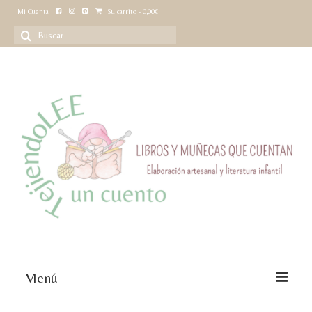
Mi Cuenta
Su carrito
-
0,00
€
Buscar
por:
Menú