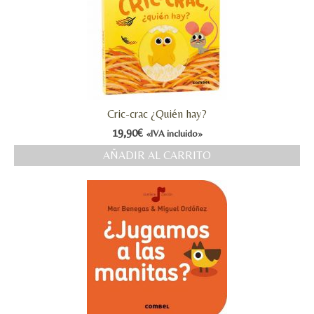
Cric-crac ¿Quién hay?
19,90
€
«IVA incluido»
AÑADIR AL CARRITO