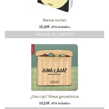
Buenas noches
16,90
€
«IVA incluido»
AÑADIR AL CARRITO
¿Una caja? Rimas geométricas
10,50
€
«IVA incluido»