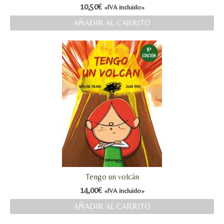
10,50
€
«IVA incluido»
AÑADIR AL CARRITO
Tengo un volcán
14,00
€
«IVA incluido»
AÑADIR AL CARRITO