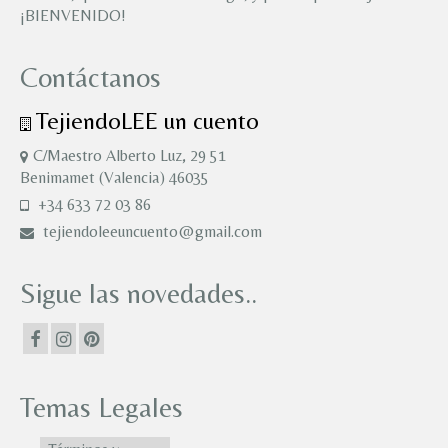
¡BIENVENIDO!
Contáctanos
TejiendoLEE un cuento
C/Maestro Alberto Luz, 29 51
Benimamet (Valencia) 46035
+34 633 72 03 86
tejiendoleeuncuento@gmail.com
Sigue las novedades..
Temas Legales