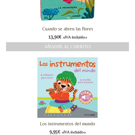
Cuando se abren las flores
13,90
€
«IVA incluido»
AÑADIR AL CARRITO
Los instrumentos del mundo
9,95
€
«IVA incluido»