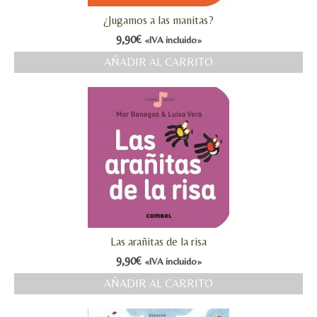
¿Jugamos a las manitas?
9,90
€
«IVA incluido»
AÑADIR AL CARRITO
Las arañitas de la risa
9,90
€
«IVA incluido»
AÑADIR AL CARRITO