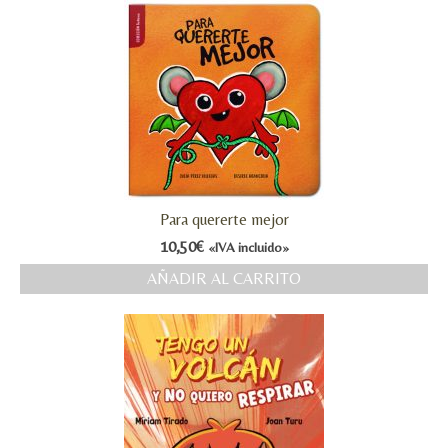
Para quererte mejor
10,50
€
«IVA incluido»
AÑADIR AL CARRITO