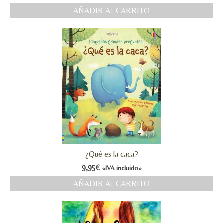
AÑADIR AL CARRITO
¿Qué es la caca?
9,95
€
«IVA incluido»
AÑADIR AL CARRITO