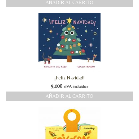
AÑADIR AL CARRITO
¡Feliz Navidad!
9,00
€
«IVA incluido»
AÑADIR AL CARRITO