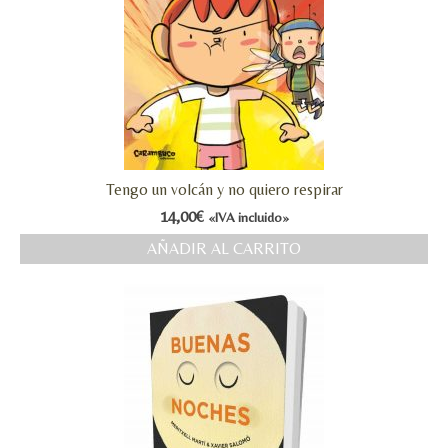
Tengo un volcán y no quiero respirar
14,00
€
«IVA incluido»
AÑADIR AL CARRITO