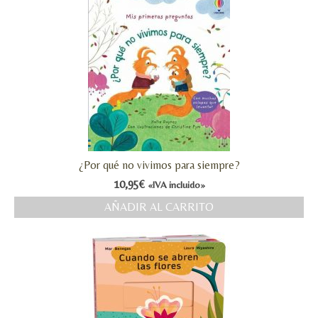
¿Por qué no vivimos para siempre?
10,95
€
«IVA incluido»
AÑADIR AL CARRITO