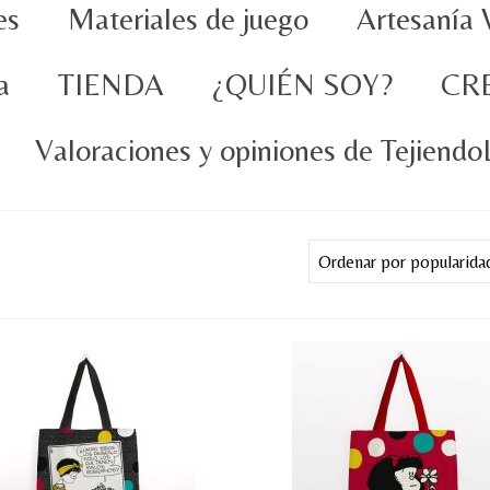
es
Materiales de juego
Artesanía 
a
TIENDA
¿QUIÉN SOY?
CR
Valoraciones y opiniones de Tejiend