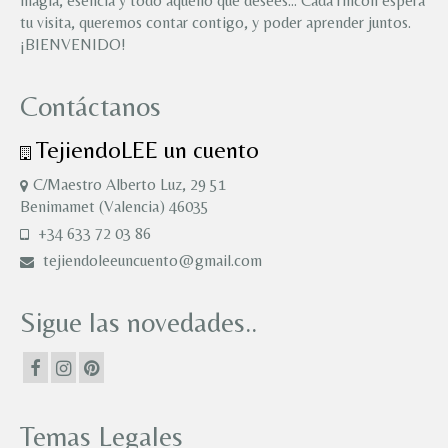
magia, esencia y todo aquello que desees… Cada rincón espera
tu visita, queremos contar contigo, y poder aprender juntos.
¡BIENVENIDO!
Contáctanos
TejiendoLEE un cuento
C/Maestro Alberto Luz, 29 51
Benimamet (Valencia) 46035
+34 633 72 03 86
tejiendoleeuncuento@gmail.com
Sigue las novedades..
Temas Legales