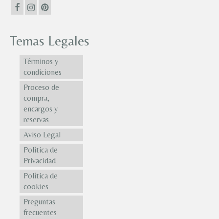
Temas Legales
Términos y
condiciones
Proceso de
compra,
encargos y
reservas
Aviso Legal
Política de
Privacidad
Política de
cookies
Preguntas
frecuentes