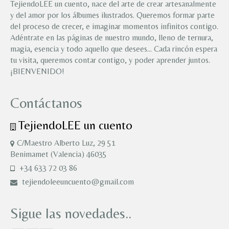
TejiendoLEE un cuento, nace del arte de crear artesanalmente
y del amor por los álbumes ilustrados. Queremos formar parte
del proceso de crecer, e imaginar momentos infinitos contigo.
Adéntrate en las páginas de nuestro mundo, lleno de ternura,
magia, esencia y todo aquello que desees… Cada rincón espera
tu visita, queremos contar contigo, y poder aprender juntos.
¡BIENVENIDO!
Contáctanos
TejiendoLEE un cuento
C/Maestro Alberto Luz, 29 51
Benimamet (Valencia) 46035
+34 633 72 03 86
tejiendoleeuncuento@gmail.com
Sigue las novedades..