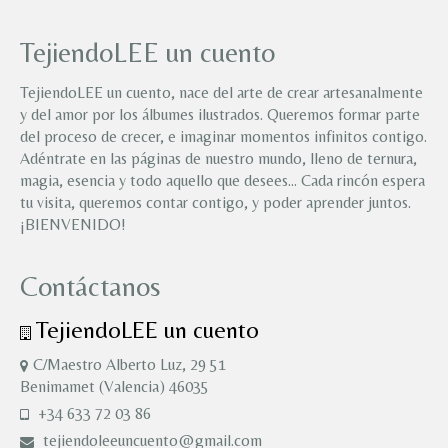
TejiendoLEE un cuento
TejiendoLEE un cuento, nace del arte de crear artesanalmente
y del amor por los álbumes ilustrados. Queremos formar parte
del proceso de crecer, e imaginar momentos infinitos contigo.
Adéntrate en las páginas de nuestro mundo, lleno de ternura,
magia, esencia y todo aquello que desees… Cada rincón espera
tu visita, queremos contar contigo, y poder aprender juntos.
¡BIENVENIDO!
Contáctanos
TejiendoLEE un cuento
C/Maestro Alberto Luz, 29 51
Benimamet (Valencia) 46035
+34 633 72 03 86
tejiendoleeuncuento@gmail.com