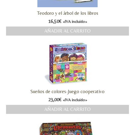
Teodoro y el árbol de los libros
16,50
€
«IVA incluido»
AÑADIR AL CARRITO
Sueños de colores-Juego cooperativo
23,00
€
«IVA incluido»
AÑADIR AL CARRITO