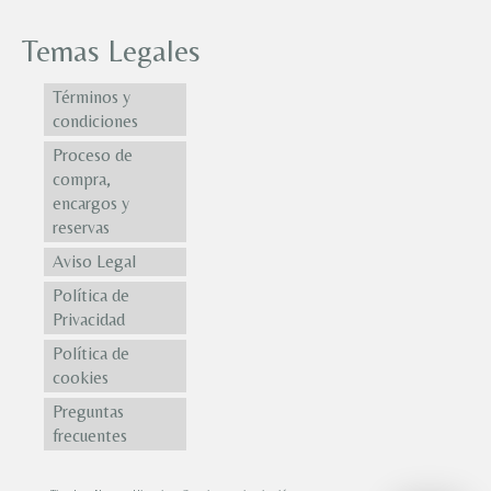
Temas Legales
Términos y
condiciones
Proceso de
compra,
encargos y
reservas
Aviso Legal
Política de
Privacidad
Política de
cookies
Preguntas
frecuentes