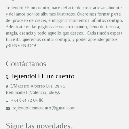
TejiendoLEE un cuento, nace del arte de crear artesanalmente
y del amor por los álbumes ilustrados. Queremos formar parte
del proceso de crecer, e imaginar momentos infinitos contigo.
Adéntrate en las páginas de nuestro mundo, lleno de ternura,
magia, esencia y todo aquello que desees… Cada rincón espera
tu visita, queremos contar contigo, y poder aprender juntos.
¡BIENVENIDO!
Contáctanos
TejiendoLEE un cuento
C/Maestro Alberto Luz, 29 51
Benimamet (Valencia) 46035
+34 633 72 03 86
tejiendoleeuncuento@gmail.com
Sigue las novedades..