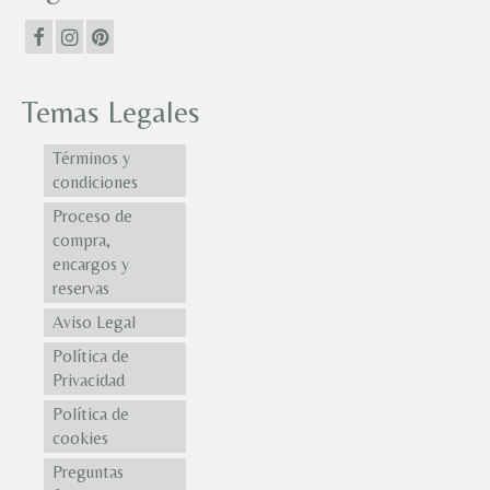
Temas Legales
Términos y
condiciones
Proceso de
compra,
encargos y
reservas
Aviso Legal
Política de
Privacidad
Política de
cookies
Preguntas