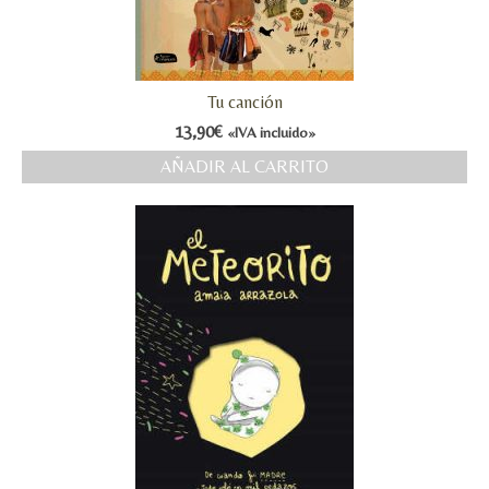
Tu canción
13,90
€
«IVA incluido»
AÑADIR AL CARRITO