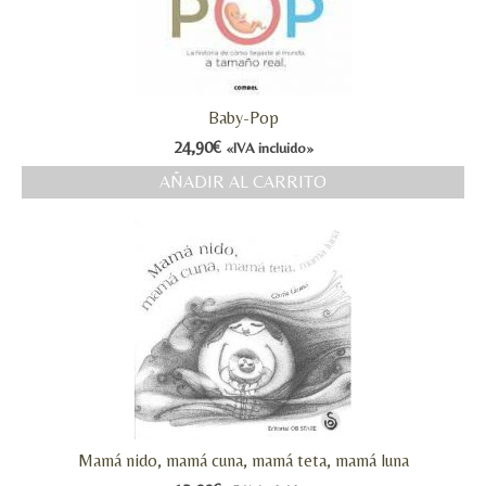
Baby-Pop
24,90
€
«IVA incluido»
AÑADIR AL CARRITO
Mamá nido, mamá cuna, mamá teta, mamá luna