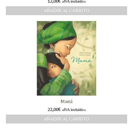
12,00
€
«IVA incluido»
AÑADIR AL CARRITO
Mamá
22,00
€
«IVA incluido»
AÑADIR AL CARRITO