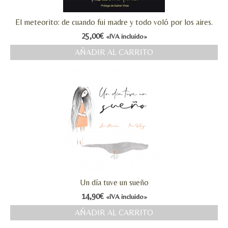
El meteorito: de cuando fui madre y todo voló por los aires.
25,00
€
«IVA incluido»
AÑADIR AL CARRITO
Un día tuve un sueño
14,90
€
«IVA incluido»
AÑADIR AL CARRITO