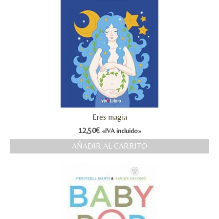
Eres magia
12,50
€
«IVA incluido»
AÑADIR AL CARRITO