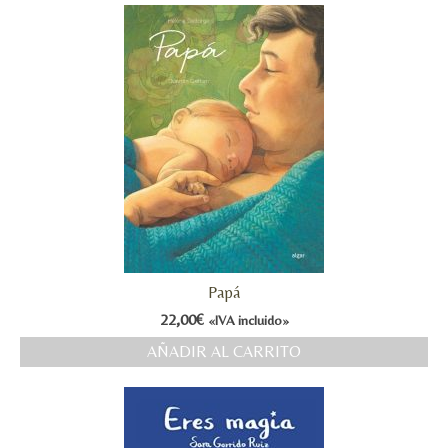
Papá
22,00
€
«IVA incluido»
AÑADIR AL CARRITO