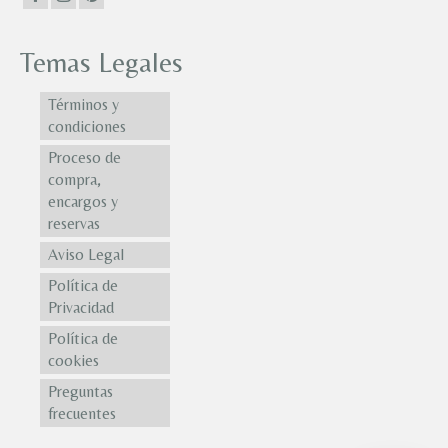
Temas Legales
Términos y
condiciones
Proceso de
compra,
encargos y
reservas
Aviso Legal
Política de
Privacidad
Política de
cookies
Preguntas
frecuentes