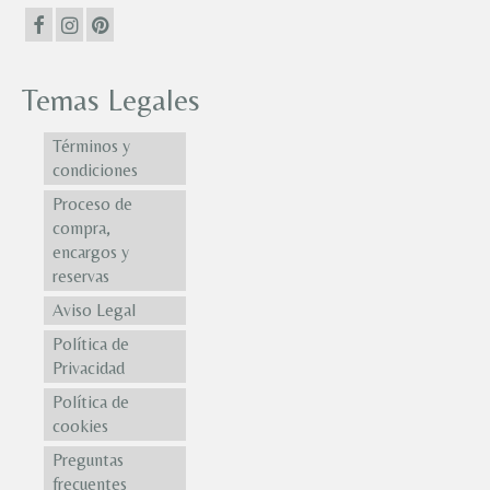
Temas Legales
Términos y
condiciones
Proceso de
compra,
encargos y
reservas
Aviso Legal
Política de
Privacidad
Política de
cookies
Preguntas
frecuentes