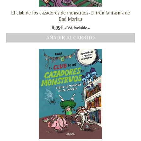
El club de los cazadores de monstruos-El tren fantasma de
Bad Markus
8,95
€
«IVA incluido»
AÑADIR AL CARRITO