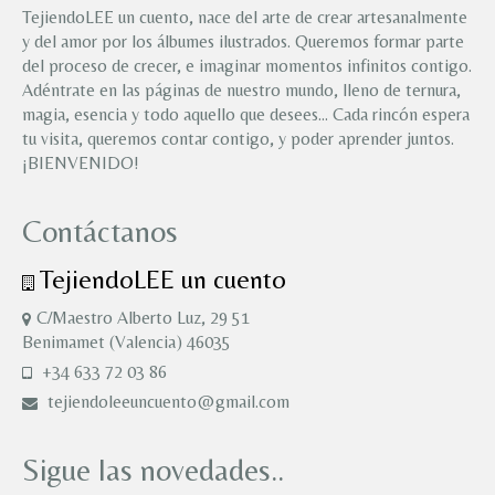
TejiendoLEE un cuento, nace del arte de crear artesanalmente
y del amor por los álbumes ilustrados. Queremos formar parte
del proceso de crecer, e imaginar momentos infinitos contigo.
Adéntrate en las páginas de nuestro mundo, lleno de ternura,
magia, esencia y todo aquello que desees… Cada rincón espera
tu visita, queremos contar contigo, y poder aprender juntos.
¡BIENVENIDO!
Contáctanos
TejiendoLEE un cuento
C/Maestro Alberto Luz, 29 51
Benimamet (Valencia) 46035
+34 633 72 03 86
tejiendoleeuncuento@gmail.com
Sigue las novedades..