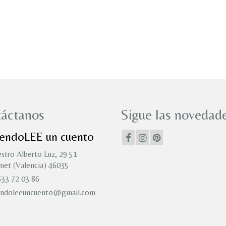
áctanos
Sigue las novedade
iendoLEE un cuento
stro Alberto Luz, 29 51
et (Valencia) 46035
33 72 03 86
endoleeuncuento@gmail.com