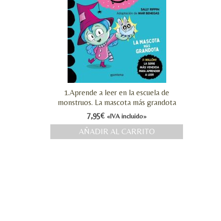
1.Aprende a leer en la escuela de
monstruos. La mascota más grandota
7,95
€
«IVA incluido»
AÑADIR AL CARRITO