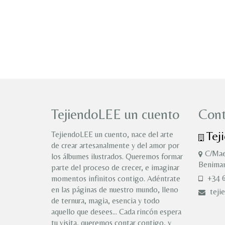
TejiendoLEE un cuento
Cont
Tej
TejiendoLEE un cuento, nace del arte
de crear artesanalmente y del amor por
C/Mae
los álbumes ilustrados. Queremos formar
Benimam
parte del proceso de crecer, e imaginar
+34 6
momentos infinitos contigo. Adéntrate
en las páginas de nuestro mundo, lleno
teji
de ternura, magia, esencia y todo
aquello que desees… Cada rincón espera
tu visita, queremos contar contigo, y