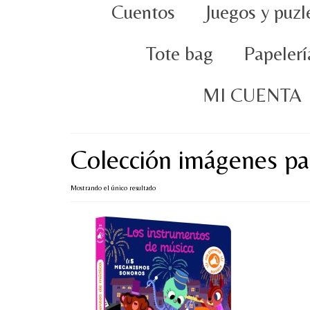
Cuentos
Juegos y puzl
Tote bag
Papelerí
MI CUENTA
Colección imágenes pa
Mostrando el único resultado