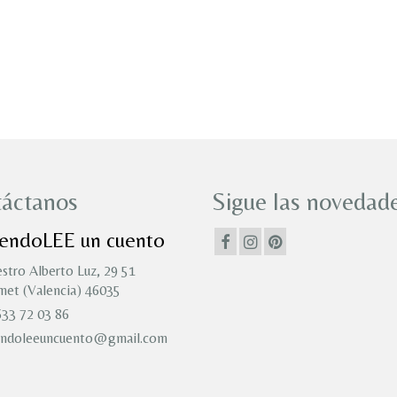
áctanos
Sigue las novedade
iendoLEE un cuento
stro Alberto Luz, 29 51
et (Valencia) 46035
33 72 03 86
endoleeuncuento@gmail.com