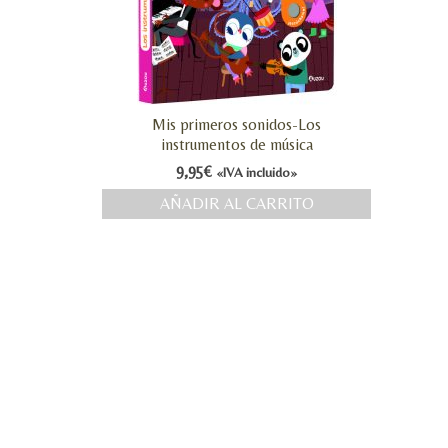
Mis primeros sonidos-Los
instrumentos de música
9,95
€
«IVA incluido»
AÑADIR AL CARRITO