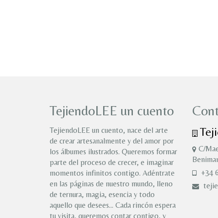
TejiendoLEE un cuento
Cont
Tej
TejiendoLEE un cuento, nace del arte
de crear artesanalmente y del amor por
C/Mae
los álbumes ilustrados. Queremos formar
Benimam
parte del proceso de crecer, e imaginar
+34 6
momentos infinitos contigo. Adéntrate
en las páginas de nuestro mundo, lleno
teji
de ternura, magia, esencia y todo
aquello que desees… Cada rincón espera
tu visita, queremos contar contigo, y