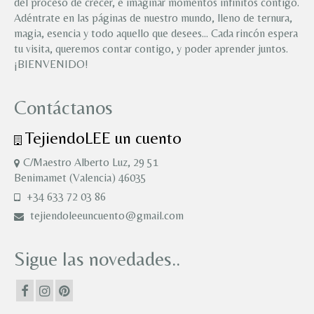
del proceso de crecer, e imaginar momentos infinitos contigo.
Adéntrate en las páginas de nuestro mundo, lleno de ternura,
magia, esencia y todo aquello que desees… Cada rincón espera
tu visita, queremos contar contigo, y poder aprender juntos.
¡BIENVENIDO!
Contáctanos
TejiendoLEE un cuento
C/Maestro Alberto Luz, 29 51
Benimamet (Valencia) 46035
+34 633 72 03 86
tejiendoleeuncuento@gmail.com
Sigue las novedades..