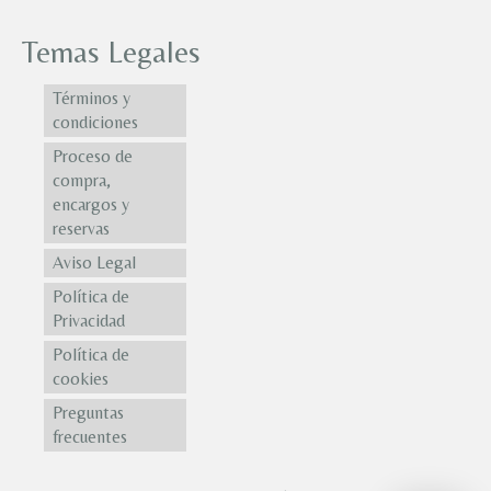
Temas Legales
Términos y
condiciones
Proceso de
compra,
encargos y
reservas
Aviso Legal
Política de
Privacidad
Política de
cookies
Preguntas
frecuentes