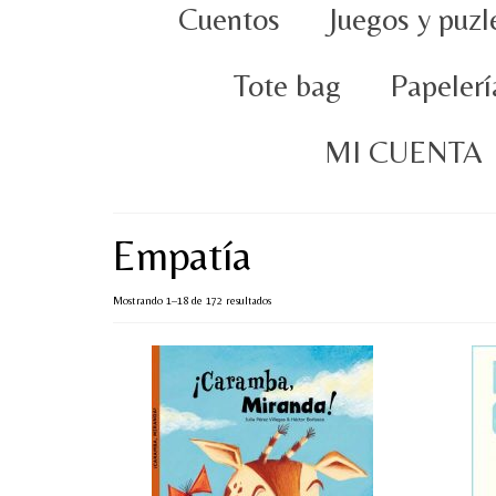
Cuentos
Juegos y puzl
Tote bag
Papelerí
MI CUENTA
Empatía
Ordenado
Mostrando 1–18 de 172 resultados
por
popularidad