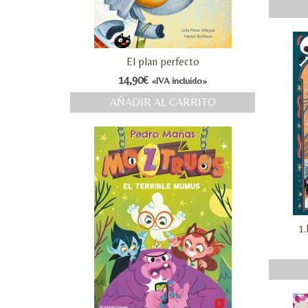
El plan perfecto
14,90
€
«IVA incluido»
AÑADIR AL CARRITO
1.