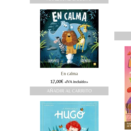
En calma
17,00
€
«IVA incluido»
AÑADIR AL CARRITO