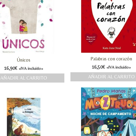
Palabras con corazón
Únicos
16,50
€
«IVA incluido»
16,90
€
«IVA incluido»
AÑADIR AL CARRITO
AÑADIR AL CARRITO