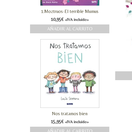
1.Moztruos-El terrible Mumus
10,95
€
«IVA incluido»
AÑADIR AL CARRITO
Nos tratamos bien
15,95
€
«IVA incluido»
AÑADIR AL CARRITO