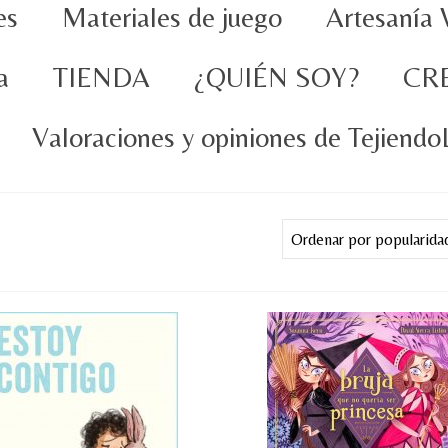
es
Materiales de juego
Artesanía 
a
TIENDA
¿QUIÉN SOY?
CR
Valoraciones y opiniones de Tejiend