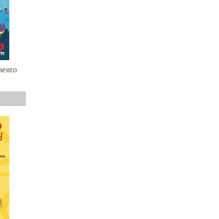
mento