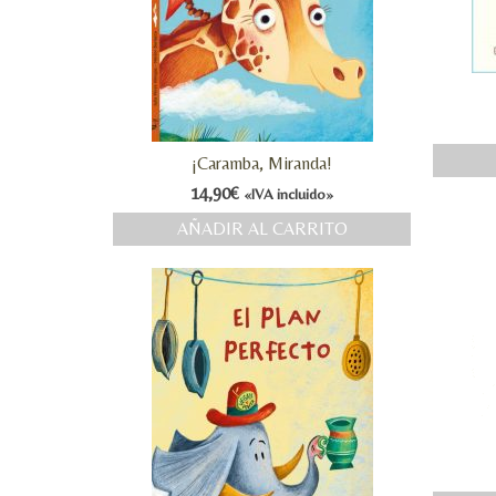
¡Caramba, Miranda!
14,90
€
«IVA incluido»
AÑADIR AL CARRITO