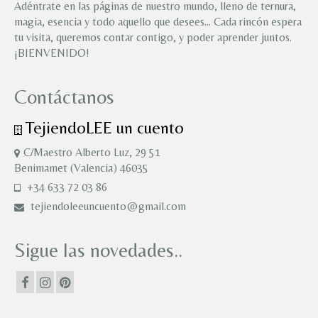
Adéntrate en las páginas de nuestro mundo, lleno de ternura,
magia, esencia y todo aquello que desees… Cada rincón espera
tu visita, queremos contar contigo, y poder aprender juntos.
¡BIENVENIDO!
Contáctanos
TejiendoLEE un cuento
C/Maestro Alberto Luz, 29 51
Benimamet (Valencia) 46035
+34 633 72 03 86
tejiendoleeuncuento@gmail.com
Sigue las novedades..