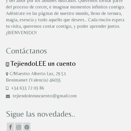
y del amor por los álbumes ilustrados. Queremos formar parte
del proceso de crecer, e imaginar momentos infinitos contigo.
Adéntrate en las páginas de nuestro mundo, lleno de ternura,
magia, esencia y todo aquello que desees… Cada rincón espera
tu visita, queremos contar contigo, y poder aprender juntos.
¡BIENVENIDO!
Contáctanos
TejiendoLEE un cuento
C/Maestro Alberto Luz, 29 51
Benimamet (Valencia) 46035
+34 633 72 03 86
tejiendoleeuncuento@gmail.com
Sigue las novedades..