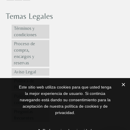
Temas Legales
Términos y
condiciones
Proceso de
compra,
encargos y
reservas
Aviso Legal
Política de
Privacidad
Este sitio web utiliza cookies para que usted tenga
la mejor experiencia de usuario. Si continúa
Política de
navegando está dando su consentimiento para la
cookies
aceptación de nuestra política de cookies y de
Preguntas
privacidad.
frecuentes