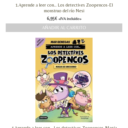
1.Aprende a leer con… Los detectives Zoopencos-El
monstruo del río Nesi
6,95
€
«IVA incluido»
AÑADIR AL CARRITO
4.Aprende a leer con… Los detectives Zoopencos-Magia