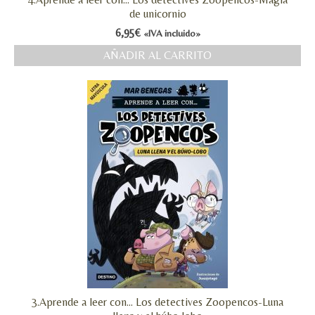
de unicornio
6,95
€
«IVA incluido»
AÑADIR AL CARRITO
3.Aprende a leer con… Los detectives Zoopencos-Luna