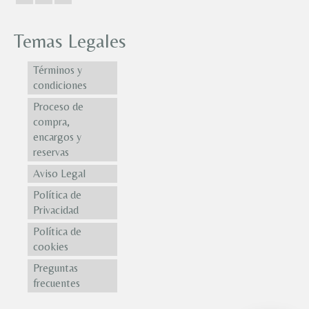
Temas Legales
Términos y
condiciones
Proceso de
compra,
encargos y
reservas
Aviso Legal
Política de
Privacidad
Política de
cookies
Preguntas
frecuentes