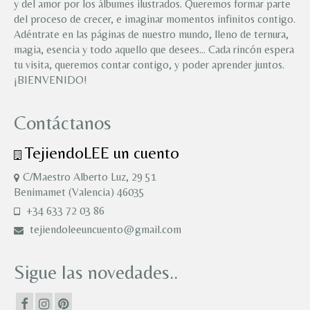
y del amor por los álbumes ilustrados. Queremos formar parte
del proceso de crecer, e imaginar momentos infinitos contigo.
Adéntrate en las páginas de nuestro mundo, lleno de ternura,
magia, esencia y todo aquello que desees… Cada rincón espera
tu visita, queremos contar contigo, y poder aprender juntos.
¡BIENVENIDO!
Contáctanos
TejiendoLEE un cuento
C/Maestro Alberto Luz, 29 51
Benimamet (Valencia) 46035
+34 633 72 03 86
tejiendoleeuncuento@gmail.com
Sigue las novedades..