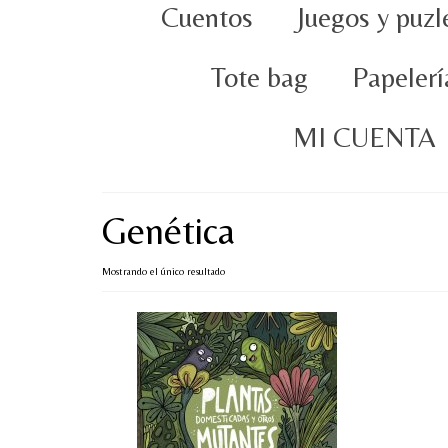
Cuentos
Juegos y puzl
Tote bag
Papelerí
MI CUENTA
Genética
Mostrando el único resultado