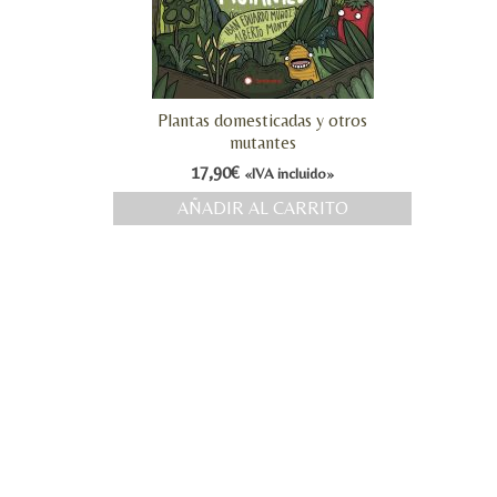
Plantas domesticadas y otros
mutantes
17,90
€
«IVA incluido»
AÑADIR AL CARRITO