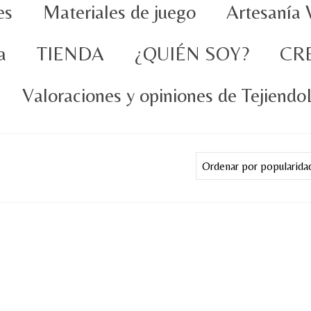
es
Materiales de juego
Artesanía 
a
TIENDA
¿QUIÉN SOY?
CR
Valoraciones y opiniones de Tejiend