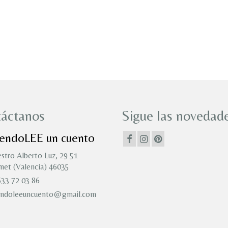
áctanos
Sigue las novedade
iendoLEE un cuento
stro Alberto Luz, 29 51
et (Valencia) 46035
33 72 03 86
endoleeuncuento@gmail.com