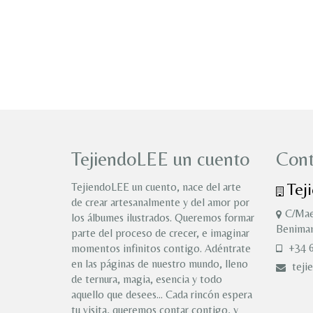
TejiendoLEE un cuento
Cont
Tej
TejiendoLEE un cuento, nace del arte
de crear artesanalmente y del amor por
C/Mae
los álbumes ilustrados. Queremos formar
Benimam
parte del proceso de crecer, e imaginar
+34 6
momentos infinitos contigo. Adéntrate
en las páginas de nuestro mundo, lleno
teji
de ternura, magia, esencia y todo
aquello que desees… Cada rincón espera
tu visita, queremos contar contigo, y