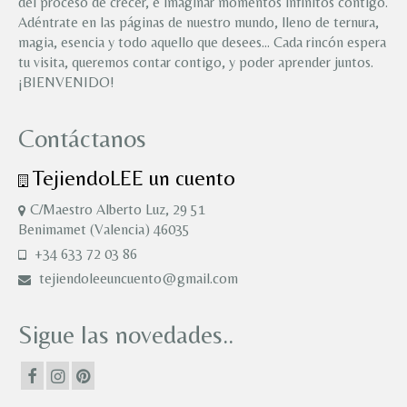
del proceso de crecer, e imaginar momentos infinitos contigo.
Adéntrate en las páginas de nuestro mundo, lleno de ternura,
magia, esencia y todo aquello que desees… Cada rincón espera
tu visita, queremos contar contigo, y poder aprender juntos.
¡BIENVENIDO!
Contáctanos
TejiendoLEE un cuento
C/Maestro Alberto Luz, 29 51
Benimamet (Valencia) 46035
+34 633 72 03 86
tejiendoleeuncuento@gmail.com
Sigue las novedades..