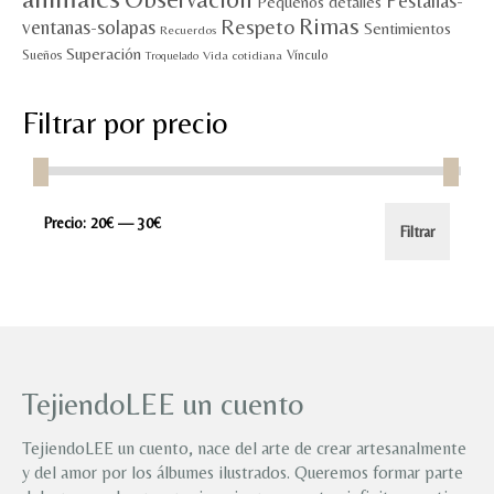
Pestañas-
Pequeños detalles
Rimas
Respeto
ventanas-solapas
Sentimientos
Recuerdos
Superación
Sueños
Vínculo
Vida cotidiana
Troquelado
Filtrar por precio
Precio
Precio
Precio:
20€
—
30€
Filtrar
mínimo
máximo
TejiendoLEE un cuento
TejiendoLEE un cuento, nace del arte de crear artesanalmente
y del amor por los álbumes ilustrados. Queremos formar parte