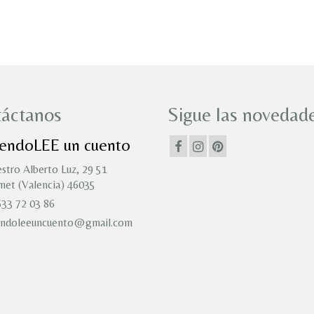
áctanos
Sigue las novedade
iendoLEE un cuento
stro Alberto Luz, 29 51
et (Valencia) 46035
33 72 03 86
endoleeuncuento@gmail.com