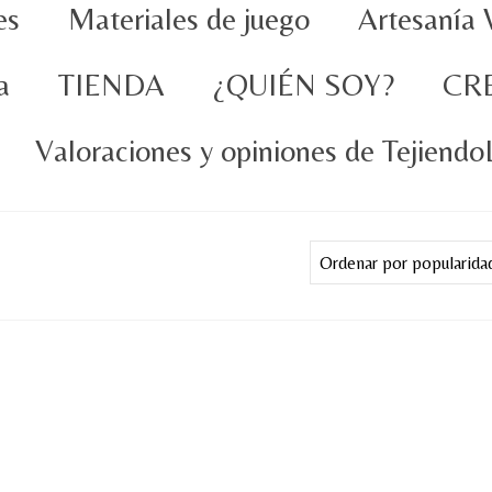
es
Materiales de juego
Artesanía 
a
TIENDA
¿QUIÉN SOY?
CR
Valoraciones y opiniones de Tejiend