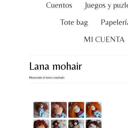
Cuentos
Juegos y puzl
Tote bag
Papelerí
MI CUENTA
Lana mohair
Mostrando el único resultado