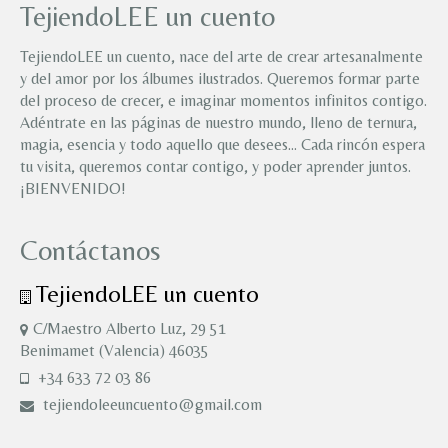
TejiendoLEE un cuento
TejiendoLEE un cuento, nace del arte de crear artesanalmente
y del amor por los álbumes ilustrados. Queremos formar parte
del proceso de crecer, e imaginar momentos infinitos contigo.
Adéntrate en las páginas de nuestro mundo, lleno de ternura,
magia, esencia y todo aquello que desees… Cada rincón espera
tu visita, queremos contar contigo, y poder aprender juntos.
¡BIENVENIDO!
Contáctanos
TejiendoLEE un cuento
C/Maestro Alberto Luz, 29 51
Benimamet (Valencia) 46035
+34 633 72 03 86
tejiendoleeuncuento@gmail.com