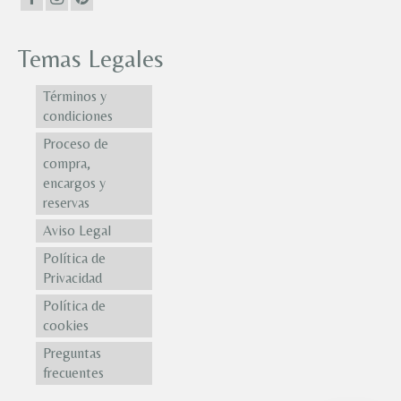
Temas Legales
Términos y
condiciones
Proceso de
compra,
encargos y
reservas
Aviso Legal
Política de
Privacidad
Política de
cookies
Preguntas
frecuentes