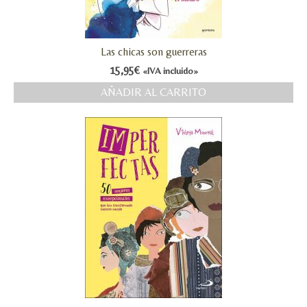
Las chicas son guerreras
15,95
€
«IVA incluido»
AÑADIR AL CARRITO