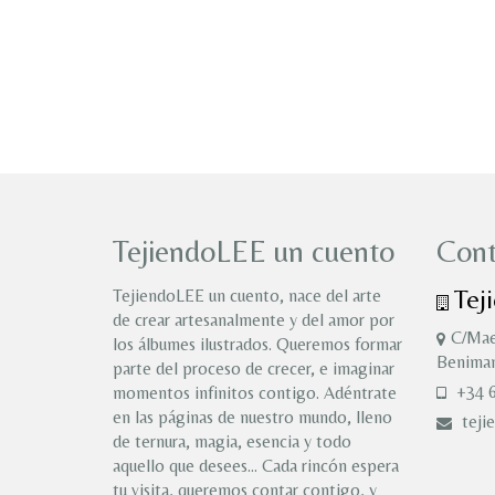
TejiendoLEE un cuento
Cont
Tej
TejiendoLEE un cuento, nace del arte
de crear artesanalmente y del amor por
C/Mae
los álbumes ilustrados. Queremos formar
Benimam
parte del proceso de crecer, e imaginar
+34 6
momentos infinitos contigo. Adéntrate
en las páginas de nuestro mundo, lleno
teji
de ternura, magia, esencia y todo
aquello que desees… Cada rincón espera
tu visita, queremos contar contigo, y