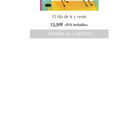
El día de ir y venir
13,90
€
«IVA incluido»
AÑADIR AL CARRITO