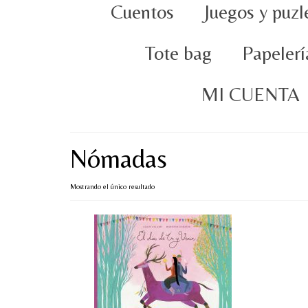
Cuentos
Juegos y puzl
Tote bag
Papelerí
MI CUENTA
Nómadas
Mostrando el único resultado