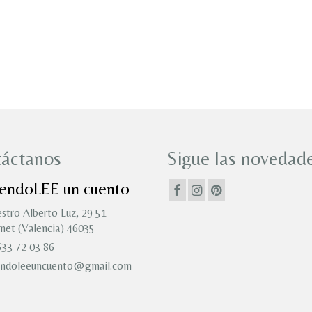
áctanos
Sigue las novedade
iendoLEE un cuento
stro Alberto Luz, 29 51
et (Valencia) 46035
33 72 03 86
endoleeuncuento@gmail.com