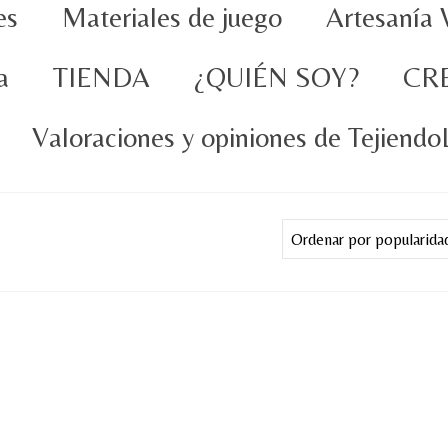
es
Materiales de juego
Artesanía 
a
TIENDA
¿QUIÉN SOY?
CR
Valoraciones y opiniones de Tejiend