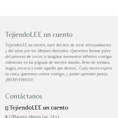
mínimo
máximo
TejiendoLEE un cuento
TejiendoLEE un cuento, nace del arte de crear artesanalmente
y del amor por los álbumes ilustrados. Queremos formar parte
del proceso de crecer, e imaginar momentos infinitos contigo.
Adéntrate en las páginas de nuestro mundo, lleno de ternura,
magia, esencia y todo aquello que desees… Cada rincón espera
tu visita, queremos contar contigo, y poder aprender juntos.
¡BIENVENIDO!
Contáctanos
TejiendoLEE un cuento
C/Maestro Alberto Luz, 29 51