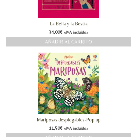
La Bella y la Bestia
34,00
€
«IVA incluido»
AÑADIR AL CARRITO
Mariposas desplegables-Pop up
11,50
€
«IVA incluido»