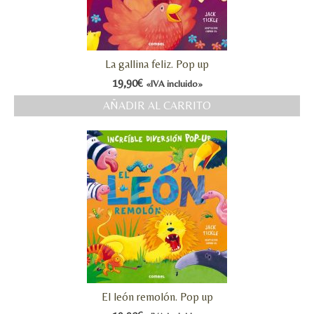
La gallina feliz. Pop up
19,90
€
«IVA incluido»
AÑADIR AL CARRITO
El león remolón. Pop up