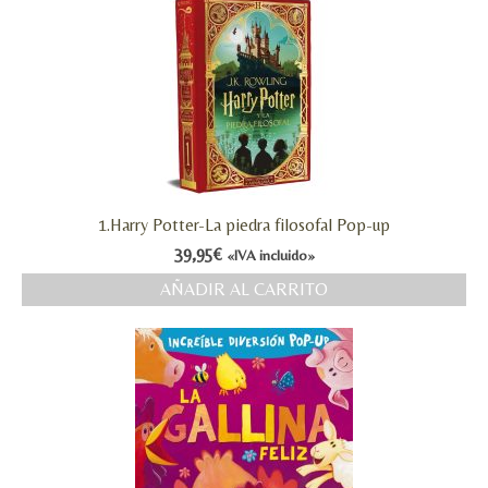
1.Harry Potter-La piedra filosofal Pop-up
39,95
€
«IVA incluido»
AÑADIR AL CARRITO