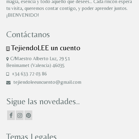
magia, esencia y todo aquello que desees… Cada rincón espera
tu visita, queremos contar contigo, y poder aprender juntos.
¡BIENVENIDO!
Contáctanos
TejiendoLEE un cuento
C/Maestro Alberto Luz, 29 51
Benimamet (Valencia) 46035
+34 633 72 03 86
tejiendoleeuncuento@gmail.com
Sigue las novedades..
Temas Legales