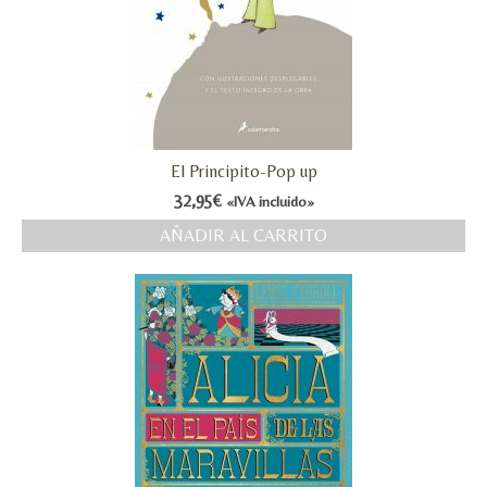
El Principito-Pop up
32,95
€
«IVA incluido»
AÑADIR AL CARRITO