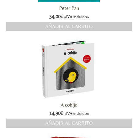
Peter Pan
34,00
€
«IVA incluido»
AÑADIR AL CARRITO
A cobijo
14,90
€
«IVA incluido»
AÑADIR AL CARRITO