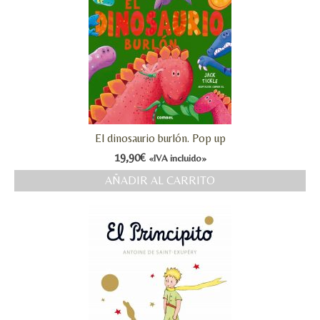
El dinosaurio burlón. Pop up
19,90
€
«IVA incluido»
AÑADIR AL CARRITO