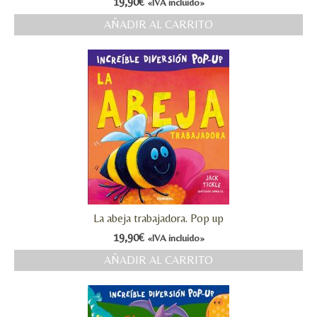
19,90
€
«IVA incluido»
AÑADIR AL CARRITO
La abeja trabajadora. Pop up
19,90
€
«IVA incluido»
AÑADIR AL CARRITO