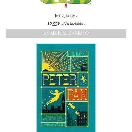
Moa, la boa
12,95
€
«IVA incluido»
AÑADIR AL CARRITO