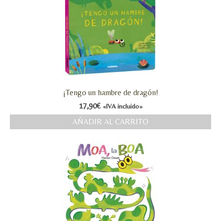
¡Tengo un hambre de dragón!
17,90
€
«IVA incluido»
AÑADIR AL CARRITO