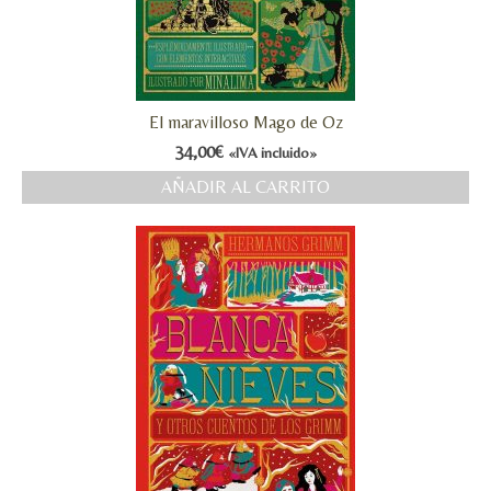
El maravilloso Mago de Oz
34,00
€
«IVA incluido»
AÑADIR AL CARRITO