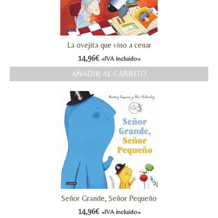
La ovejita que vino a cenar
14,96
€
«IVA incluido»
AÑADIR AL CARRITO
Señor Grande, Señor Pequeño
14,96
€
«IVA incluido»