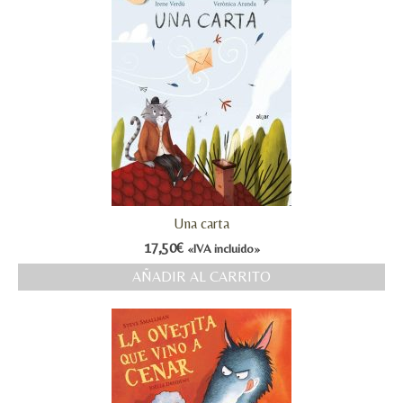
Una carta
17,50
€
«IVA incluido»
AÑADIR AL CARRITO