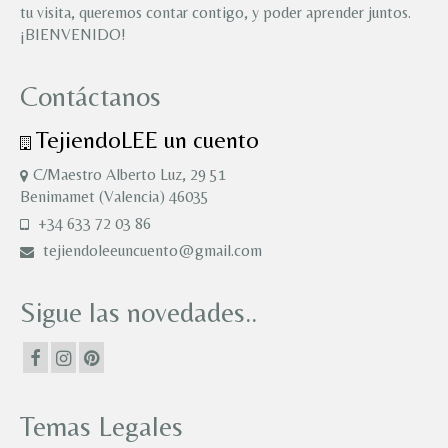
tu visita, queremos contar contigo, y poder aprender juntos.
¡BIENVENIDO!
Contáctanos
TejiendoLEE un cuento
C/Maestro Alberto Luz, 29 51
Benimamet (Valencia) 46035
+34 633 72 03 86
tejiendoleeuncuento@gmail.com
Sigue las novedades..
Temas Legales