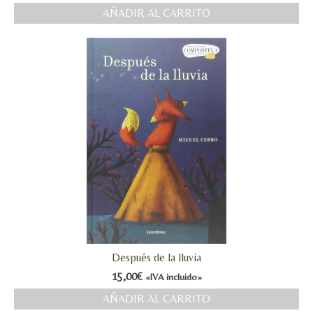
AÑADIR AL CARRITO
Después de la lluvia
15,00
€
«IVA incluido»
AÑADIR AL CARRITO