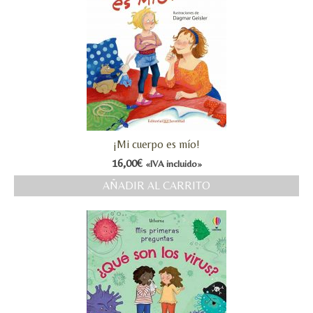
¡Mi cuerpo es mío!
16,00
€
«IVA incluido»
AÑADIR AL CARRITO