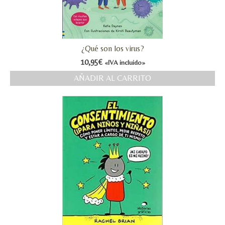
¿Qué son los virus?
10,95
€
«IVA incluido»
AÑADIR AL CARRITO