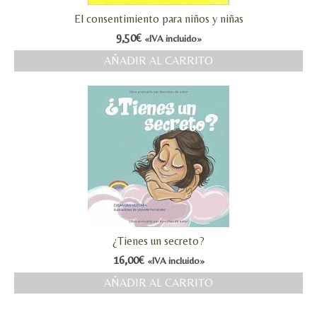
El consentimiento para niños y niñas
9,50
€
«IVA incluido»
AÑADIR AL CARRITO
¿Tienes un secreto?
16,00
€
«IVA incluido»
AÑADIR AL CARRITO