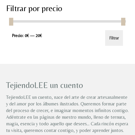
Filtrar por precio
Precio
Precio
Precio:
0€
—
20€
Filtrar
mínimo
máximo
TejiendoLEE un cuento
TejiendoLEE un cuento, nace del arte de crear artesanalmente
y del amor por los álbumes ilustrados. Queremos formar parte
del proceso de crecer, e imaginar momentos infinitos contigo.
Adéntrate en las páginas de nuestro mundo, lleno de ternura,
magia, esencia y todo aquello que desees… Cada rincón espera
tu visita, queremos contar contigo, y poder aprender juntos.