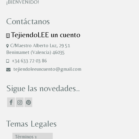
¡BIENVENIDO!
Contáctanos
TejiendoLEE un cuento
C/Maestro Alberto Luz, 29 51
Benimamet (Valencia) 46035
+34 633 72 03 86
tejiendoleeuncuento@gmail.com
Sigue las novedades..
Temas Legales
Términos y