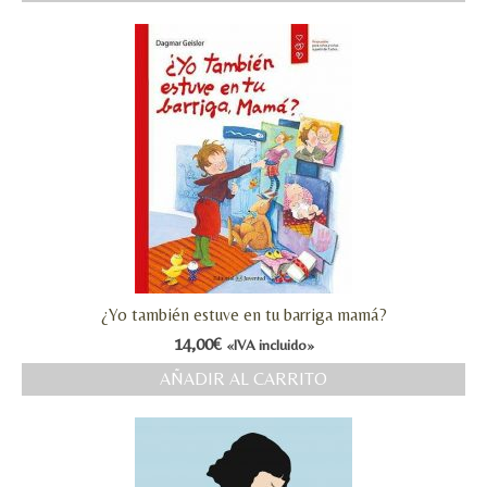
MI CUENTA
Valoraciones y opiniones de TejiendoLEE un
cuento
¿Yo también estuve en tu barriga mamá?
14,00
€
«IVA incluido»
AÑADIR AL CARRITO