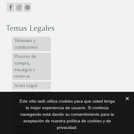
Temas Legales
Términos y
condiciones
Proceso de
compra,
encargos y
reservas
Aviso Legal
Política de
Privacidad
Este sitio web utiliza cookies para que usted tenga
la mejor experiencia de usuario. Si continúa
Política de
navegando está dando su consentimiento para la
cookies
aceptación de nuestra política de cookies y de
Preguntas
privacidad.
frecuentes