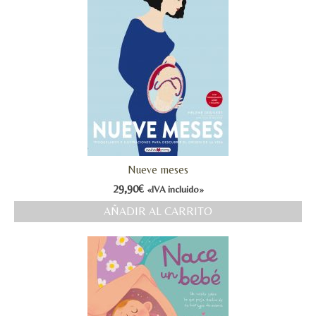
Nueve meses
29,90
€
«IVA incluido»
AÑADIR AL CARRITO