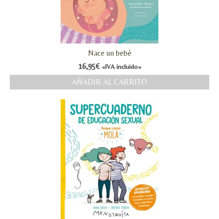
Nace un bebé
16,95
€
«IVA incluido»
AÑADIR AL CARRITO