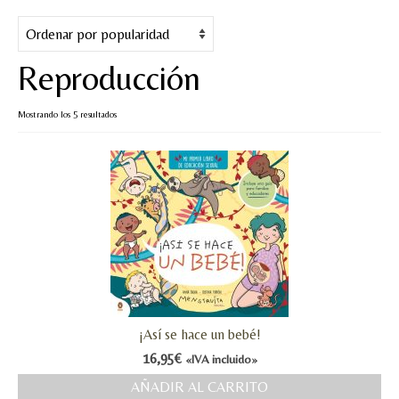
Cuentos
Juegos y puzles
Reproducción
Materiales de juego
Ordenado
Mostrando los 5 resultados
Artesanía Waldorf
por
popularidad
Hecho a mano
Tote bag
Papelería
TIENDA
¿QUIÉN SOY?
¡Así se hace un bebé!
CREACIONES
16,95
€
«IVA incluido»
BLOG
AÑADIR AL CARRITO