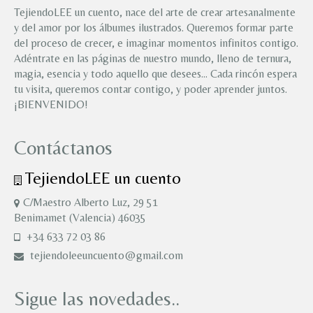
TejiendoLEE un cuento, nace del arte de crear artesanalmente
y del amor por los álbumes ilustrados. Queremos formar parte
del proceso de crecer, e imaginar momentos infinitos contigo.
Adéntrate en las páginas de nuestro mundo, lleno de ternura,
magia, esencia y todo aquello que desees… Cada rincón espera
tu visita, queremos contar contigo, y poder aprender juntos.
¡BIENVENIDO!
Contáctanos
TejiendoLEE un cuento
C/Maestro Alberto Luz, 29 51
Benimamet (Valencia) 46035
+34 633 72 03 86
tejiendoleeuncuento@gmail.com
Sigue las novedades..