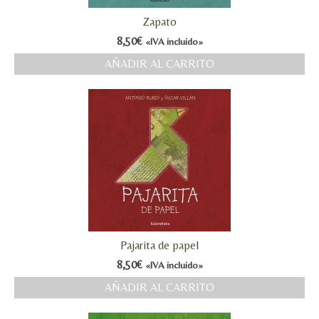
Zapato
8,50
€
«IVA incluido»
AÑADIR AL CARRITO
Pajarita de papel
8,50
€
«IVA incluido»
AÑADIR AL CARRITO