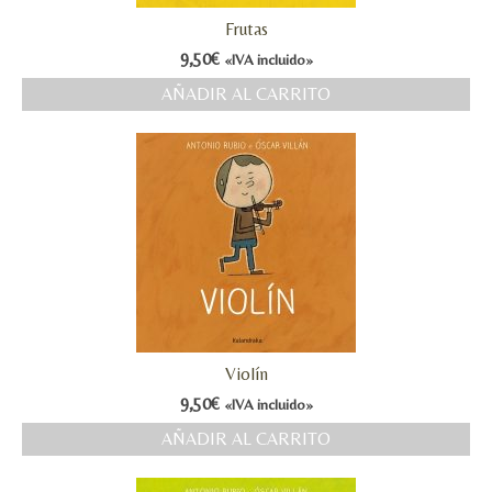
Frutas
9,50
€
«IVA incluido»
AÑADIR AL CARRITO
Violín
9,50
€
«IVA incluido»
AÑADIR AL CARRITO