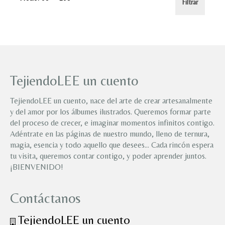
Filtrar
mínimo
máximo
TejiendoLEE un cuento
TejiendoLEE un cuento, nace del arte de crear artesanalmente
y del amor por los álbumes ilustrados. Queremos formar parte
del proceso de crecer, e imaginar momentos infinitos contigo.
Adéntrate en las páginas de nuestro mundo, lleno de ternura,
magia, esencia y todo aquello que desees… Cada rincón espera
tu visita, queremos contar contigo, y poder aprender juntos.
¡BIENVENIDO!
Contáctanos
TejiendoLEE un cuento