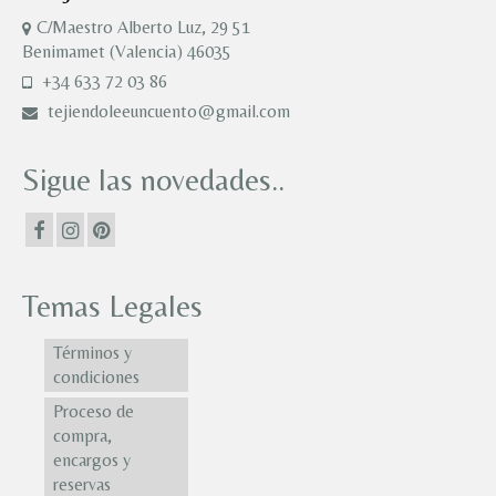
C/Maestro Alberto Luz, 29 51
Benimamet (Valencia) 46035
+34 633 72 03 86
tejiendoleeuncuento@gmail.com
Sigue las novedades..
Temas Legales
Términos y
condiciones
Proceso de
compra,
encargos y
reservas