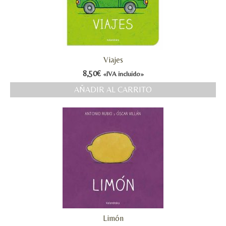
Viajes
8,50
€
«IVA incluido»
AÑADIR AL CARRITO
Limón