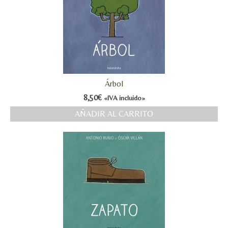
Árbol
8,50
€
«IVA incluido»
AÑADIR AL CARRITO