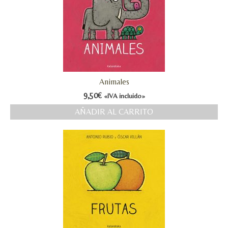
Animales
9,50
€
«IVA incluido»
AÑADIR AL CARRITO