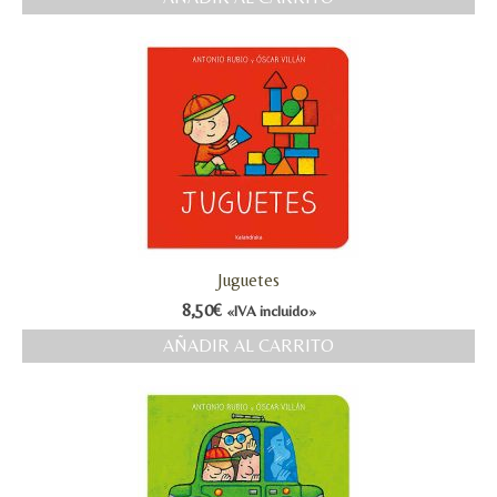
Juguetes
8,50
€
«IVA incluido»
AÑADIR AL CARRITO