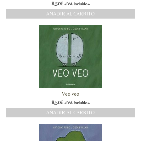
8,50
€
«IVA incluido»
AÑADIR AL CARRITO
Veo veo
8,50
€
«IVA incluido»
AÑADIR AL CARRITO