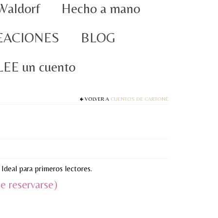
Waldorf
Hecho a mano
EACIONES
BLOG
oLEE un cuento
VOLVER A
CUENTOS DE CARTONÉ
. Ideal para primeros lectores.
e reservarse)