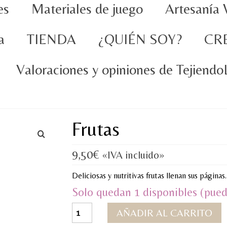
es
Materiales de juego
Artesanía 
a
TIENDA
¿QUIÉN SOY?
CR
Valoraciones y opiniones de Tejiend
Frutas
9,50
€
«IVA incluido»
Deliciosas y nutritivas frutas llenan sus páginas
Solo quedan 1 disponibles (pued
Frutas
AÑADIR AL CARRITO
cantidad