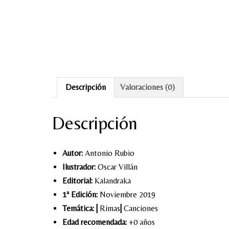
Descripción
Valoraciones (0)
Descripción
Autor:
Antonio Rubio
Ilustrador:
Oscar Villán
Editorial:
Kalandraka
1ª Edición:
Noviembre 2019
Temática:
|
Rimas
|
Canciones
Edad recomendada:
+0 años