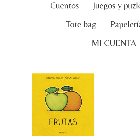
Cuentos
Juegos y puzl
Tote bag
Papelerí
MI CUENTA