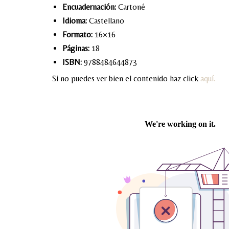
Encuadernación:
Cartoné
Idioma:
Castellano
Formato:
16×16
Páginas:
18
ISBN:
9788484644873
Si no puedes ver bien el contenido haz click
aquí.