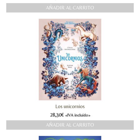
AÑADIR AL CARRITO
Los unicornios
28,30
€
«IVA incluido»
AÑADIR AL CARRITO