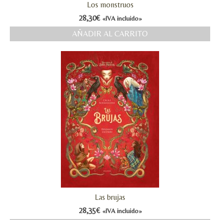
Los monstruos
28,30
€
«IVA incluido»
AÑADIR AL CARRITO
Las brujas
28,35
€
«IVA incluido»