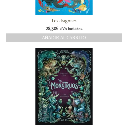
Los dragones
28,30
€
«IVA incluido»
AÑADIR AL CARRITO