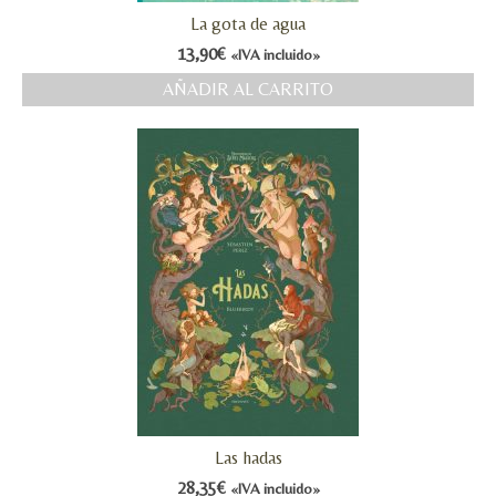
La gota de agua
13,90
€
«IVA incluido»
AÑADIR AL CARRITO
Las hadas
28,35
€
«IVA incluido»