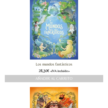
Los mundos fantásticos
28,30
€
«IVA incluido»
AÑADIR AL CARRITO