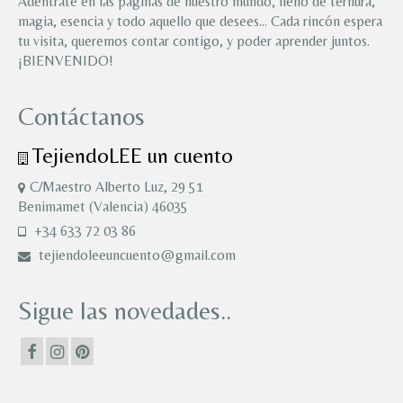
Adéntrate en las páginas de nuestro mundo, lleno de ternura,
magia, esencia y todo aquello que desees… Cada rincón espera
tu visita, queremos contar contigo, y poder aprender juntos.
¡BIENVENIDO!
Contáctanos
TejiendoLEE un cuento
C/Maestro Alberto Luz, 29 51
Benimamet (Valencia) 46035
+34 633 72 03 86
tejiendoleeuncuento@gmail.com
Sigue las novedades..