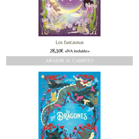
Los fantasmas
28,30
€
«IVA incluido»
AÑADIR AL CARRITO