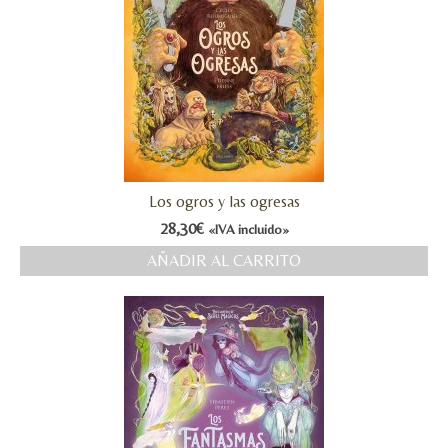
Los ogros y las ogresas
28,30
€
«IVA incluido»
AÑADIR AL CARRITO