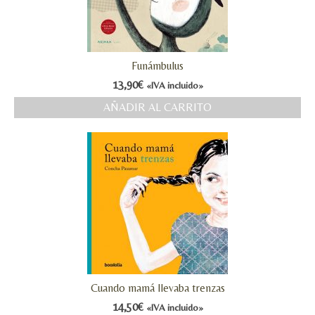
Funámbulus
13,90
€
«IVA incluido»
AÑADIR AL CARRITO
Cuando mamá llevaba trenzas
14,50
€
«IVA incluido»