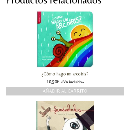
¿Cómo hago un arcoíris?
10,50
€
«IVA incluido»
AÑADIR AL CARRITO