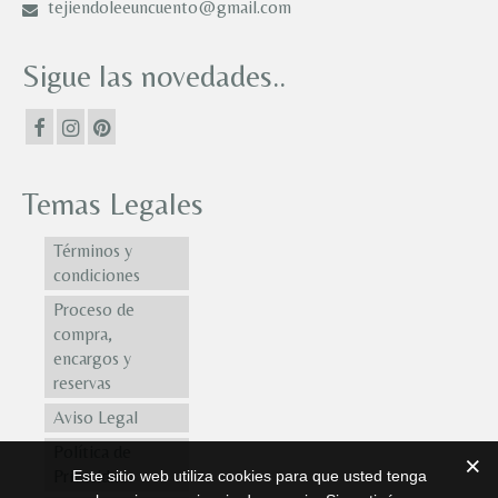
tejiendoleeuncuento@gmail.com
Sigue las novedades..
Temas Legales
Términos y
condiciones
Proceso de
compra,
encargos y
reservas
Aviso Legal
Política de
Privacidad
Este sitio web utiliza cookies para que usted tenga