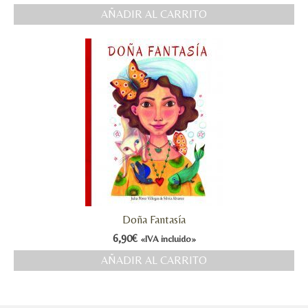
AÑADIR AL CARRITO
Doña Fantasía
6,90
€
«IVA incluido»
AÑADIR AL CARRITO