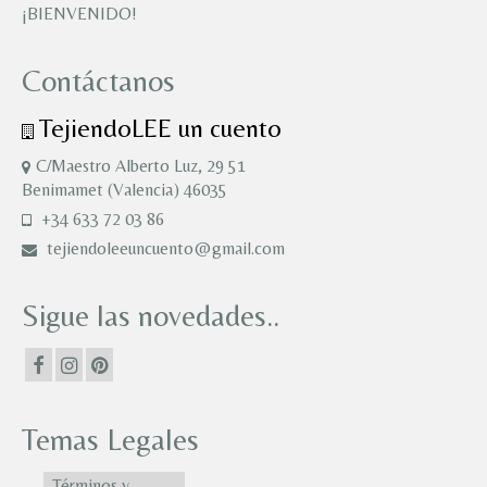
¡BIENVENIDO!
Contáctanos
TejiendoLEE un cuento
C/Maestro Alberto Luz, 29 51
Benimamet (Valencia) 46035
+34 633 72 03 86
tejiendoleeuncuento@gmail.com
Sigue las novedades..
Temas Legales
Términos y