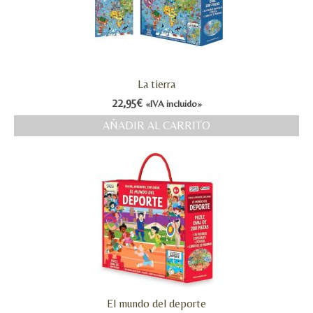
La tierra
22,95
€
«IVA incluido»
AÑADIR AL CARRITO
El mundo del deporte