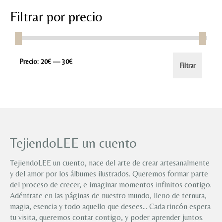
Filtrar por precio
Precio
Precio
Precio:
20€
—
30€
Filtrar
mínimo
máximo
TejiendoLEE un cuento
TejiendoLEE un cuento, nace del arte de crear artesanalmente
y del amor por los álbumes ilustrados. Queremos formar parte
del proceso de crecer, e imaginar momentos infinitos contigo.
Adéntrate en las páginas de nuestro mundo, lleno de ternura,
magia, esencia y todo aquello que desees… Cada rincón espera
tu visita, queremos contar contigo, y poder aprender juntos.