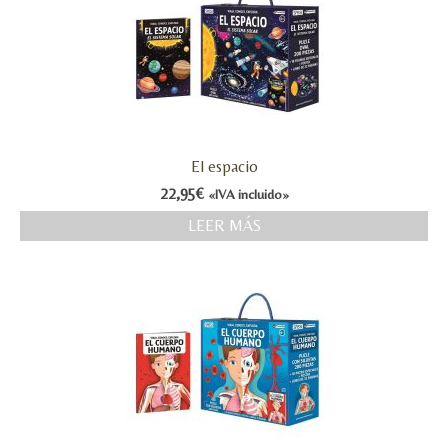
El espacio
22,95
€
«IVA incluido»
LEER MÁS