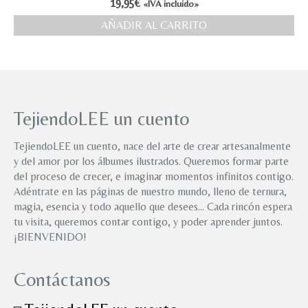
19,95
€
«IVA incluido»
AÑADIR AL CARRITO
TejiendoLEE un cuento
TejiendoLEE un cuento, nace del arte de crear artesanalmente
y del amor por los álbumes ilustrados. Queremos formar parte
del proceso de crecer, e imaginar momentos infinitos contigo.
Adéntrate en las páginas de nuestro mundo, lleno de ternura,
magia, esencia y todo aquello que desees… Cada rincón espera
tu visita, queremos contar contigo, y poder aprender juntos.
¡BIENVENIDO!
Contáctanos