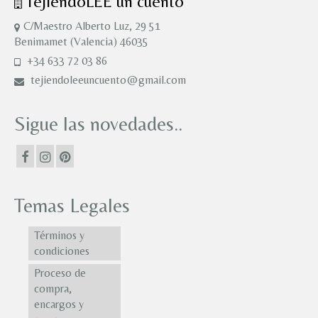
TejiendoLEE un cuento
C/Maestro Alberto Luz, 29 51
Benimamet (Valencia) 46035
+34 633 72 03 86
tejiendoleeuncuento@gmail.com
Sigue las novedades..
Temas Legales
Términos y
condiciones
Proceso de
compra,
encargos y