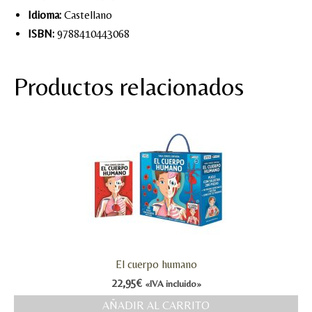
Idioma:
Castellano
ISBN:
9788410443068
Productos relacionados
El cuerpo humano
22,95
€
«IVA incluido»
AÑADIR AL CARRITO