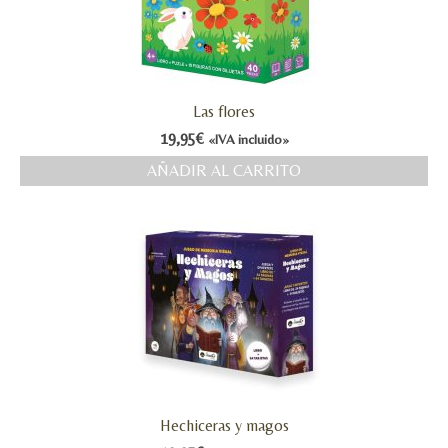
Las flores
19,95
€
«IVA incluido»
AÑADIR AL CARRITO
Hechiceras y magos