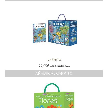
La tierra
22,95
€
«IVA incluido»
AÑADIR AL CARRITO