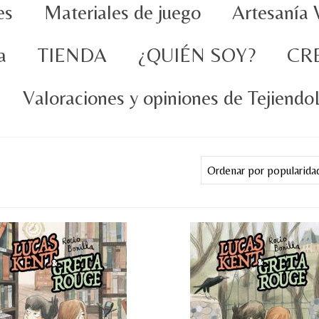
es
Materiales de juego
Artesanía 
a
TIENDA
¿QUIÉN SOY?
CR
Valoraciones y opiniones de Tejiend