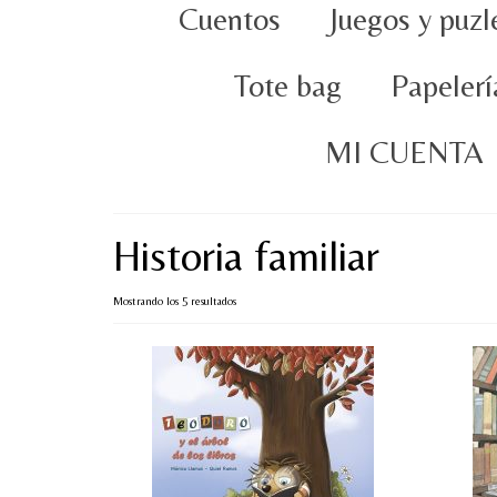
Cuentos
Juegos y puzl
Tote bag
Papelerí
MI CUENTA
Historia familiar
Ordenado
Mostrando los 5 resultados
por
popularidad