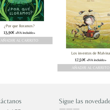
¿Por que lloramos?
13,90
€
«IVA incluido»
AÑADIR AL CARRITO
Los inventos de Malvina
17,50
€
«IVA incluido»
AÑADIR AL CARRITO
áctanos
Sigue las novedade