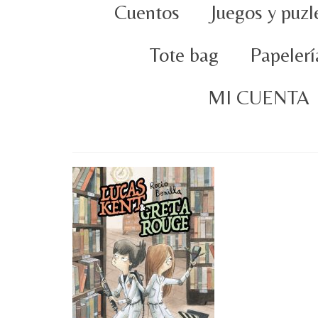
Cuentos
Juegos y puzl
Tote bag
Papelerí
MI CUENTA