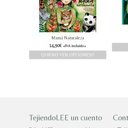
Mamá Naturaleza
14,90
€
«IVA incluido»
QUIERO VER OPCIONES!!
TejiendoLEE un cuento
Cont