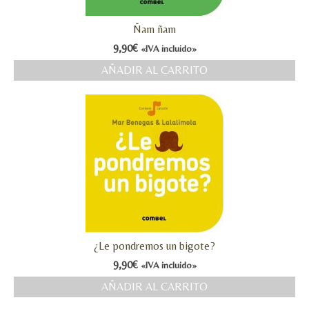
Ñam ñam
9,90
€
«IVA incluido»
AÑADIR AL CARRITO
¿Le pondremos un bigote?
9,90
€
«IVA incluido»
AÑADIR AL CARRITO