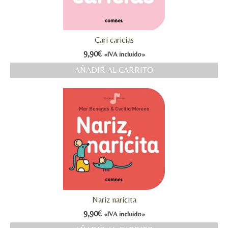
Cari caricias
9,90
€
«IVA incluido»
AÑADIR AL CARRITO
Nariz naricita
9,90
€
«IVA incluido»