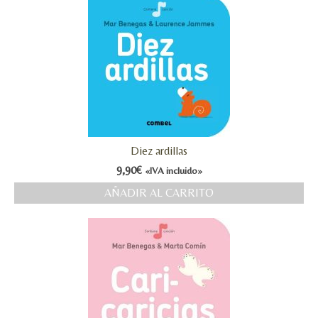
Diez ardillas
9,90
€
«IVA incluido»
AÑADIR AL CARRITO