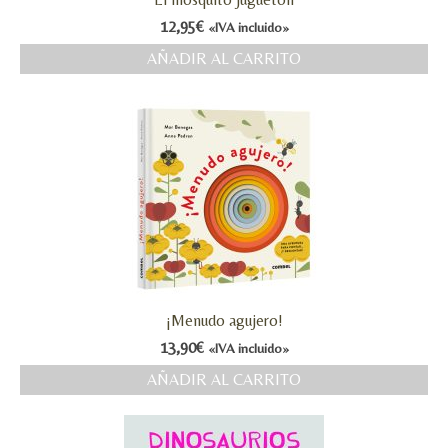
12,95
€
«IVA incluido»
AÑADIR AL CARRITO
¡Menudo agujero!
13,90
€
«IVA incluido»
AÑADIR AL CARRITO