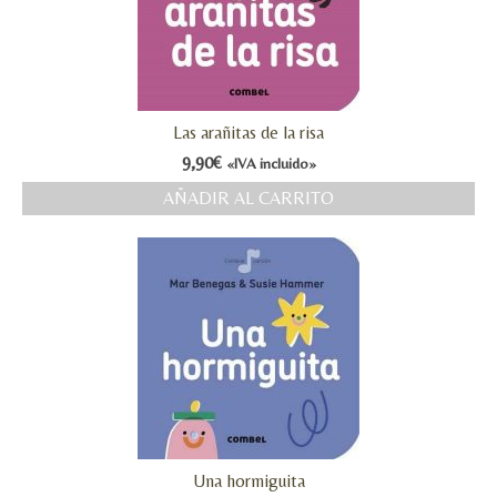
Las arañitas de la risa
9,90
€
«IVA incluido»
AÑADIR AL CARRITO
Una hormiguita