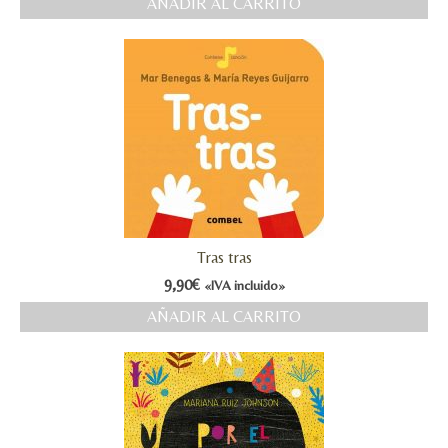
AÑADIR AL CARRITO
Tras tras
9,90
€
«IVA incluido»
AÑADIR AL CARRITO