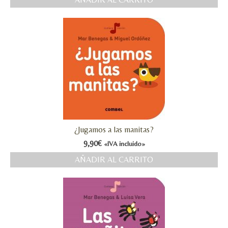
MI CUENTA
Valoraciones y opiniones de TejiendoLEE un
cuento
¿Jugamos a las manitas?
9,90
€
«IVA incluido»
AÑADIR AL CARRITO