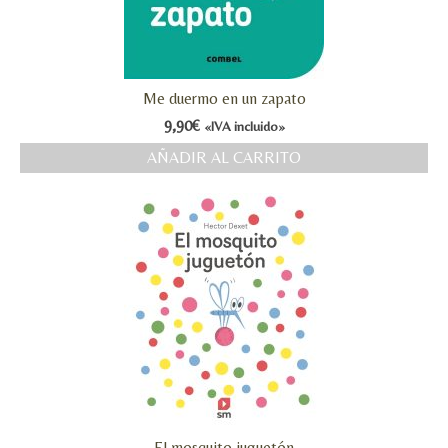
Me duermo en un zapato
9,90
€
«IVA incluido»
AÑADIR AL CARRITO
El mosquito juguetón