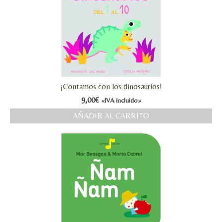
¡Contamos con los dinosaurios!
9,00
€
«IVA incluido»
AÑADIR AL CARRITO