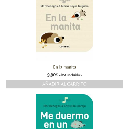
En la manita
9,90
€
«IVA incluido»
AÑADIR AL CARRITO