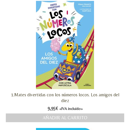
1.Mates divertidas con los números locos. Los amigos del
diez
9,95
€
«IVA incluido»
AÑADIR AL CARRITO