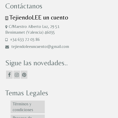
Contáctanos
TejiendoLEE un cuento
C/Maestro Alberto Luz, 29 51
Benimamet (Valencia) 46035
+34 633 72 03 86
tejiendoleeuncuento@gmail.com
Sigue las novedades..
Temas Legales
Términos y
condiciones
Proceso de