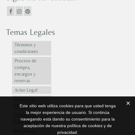
Temas Legales
Términos y
condiciones
Proceso de
compra,
encargos y
reservas
Aviso Legal
Política de
Privacidad
Este sitio web utiliza cookies para que usted tenga
la mejor experiencia de usuario. Si continúa
Política de
navegando está dando su consentimiento para la
cookies
aceptación de nuestra política de cookies y de
Preguntas
privacidad.