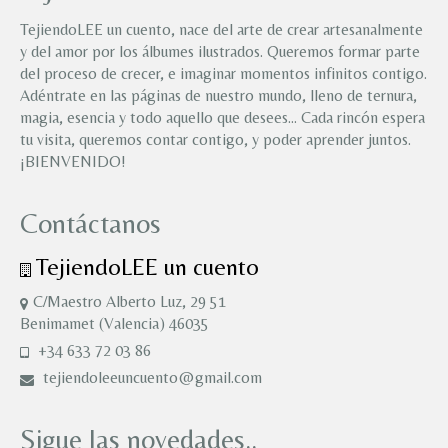
TejiendoLEE un cuento, nace del arte de crear artesanalmente
y del amor por los álbumes ilustrados. Queremos formar parte
del proceso de crecer, e imaginar momentos infinitos contigo.
Adéntrate en las páginas de nuestro mundo, lleno de ternura,
magia, esencia y todo aquello que desees… Cada rincón espera
tu visita, queremos contar contigo, y poder aprender juntos.
¡BIENVENIDO!
Contáctanos
TejiendoLEE un cuento
C/Maestro Alberto Luz, 29 51
Benimamet (Valencia) 46035
+34 633 72 03 86
tejiendoleeuncuento@gmail.com
Sigue las novedades..