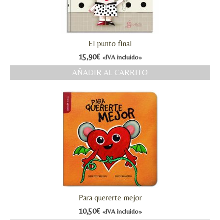
El punto final
15,90
€
«IVA incluido»
AÑADIR AL CARRITO
Para quererte mejor
10,50
€
«IVA incluido»