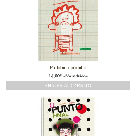
Prohibido prohibir
14,00
€
«IVA incluido»
AÑADIR AL CARRITO