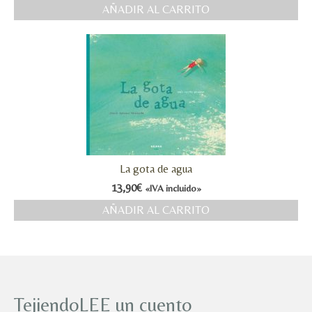
AÑADIR AL CARRITO
La gota de agua
13,90
€
«IVA incluido»
AÑADIR AL CARRITO
TejiendoLEE un cuento