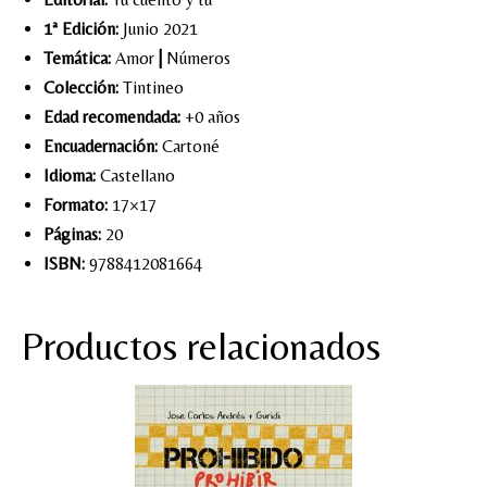
1ª Edición:
Junio 2021
Temática:
Amor
|
Números
Colección:
Tintineo
Edad recomendada:
+0 años
Encuadernación:
Cartoné
Idioma:
Castellano
Formato:
17×17
Páginas:
20
ISBN:
9788412081664
Productos relacionados