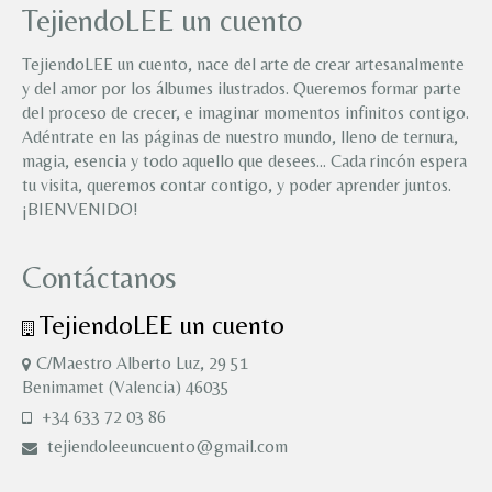
TejiendoLEE un cuento
TejiendoLEE un cuento, nace del arte de crear artesanalmente
y del amor por los álbumes ilustrados. Queremos formar parte
del proceso de crecer, e imaginar momentos infinitos contigo.
Adéntrate en las páginas de nuestro mundo, lleno de ternura,
magia, esencia y todo aquello que desees… Cada rincón espera
tu visita, queremos contar contigo, y poder aprender juntos.
¡BIENVENIDO!
Contáctanos
TejiendoLEE un cuento
C/Maestro Alberto Luz, 29 51
Benimamet (Valencia) 46035
+34 633 72 03 86
tejiendoleeuncuento@gmail.com