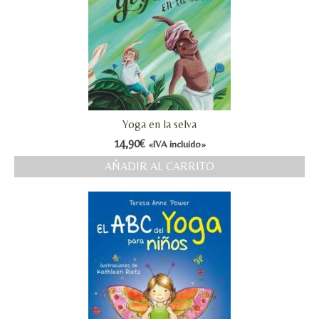
Yoga en la selva
14,90
€
«IVA incluido»
AÑADIR AL CARRITO