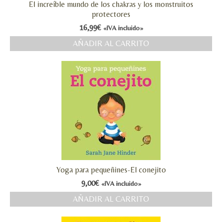
El increíble mundo de los chakras y los monstruitos
protectores
16,99
€
«IVA incluido»
AÑADIR AL CARRITO
Yoga para pequeñines-El conejito
9,00
€
«IVA incluido»
AÑADIR AL CARRITO