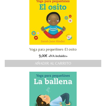
Yoga para pequeñines-El osito
9,00
€
«IVA incluido»
AÑADIR AL CARRITO