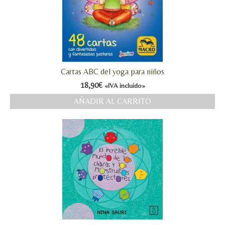
Cartas ABC del yoga para niños
18,90
€
«IVA incluido»
AÑADIR AL CARRITO