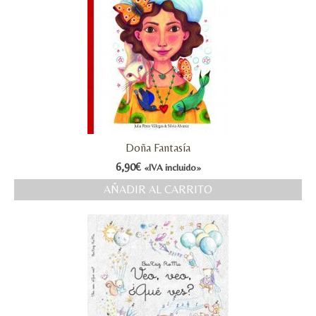
Doña Fantasía
6,90
€
«IVA incluido»
AÑADIR AL CARRITO