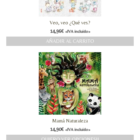
Veo, veo ¿Qué ves?
14,96
€
«IVA incluido»
AÑADIR AL CARRITO
Mamá Naturaleza
14,90
€
«IVA incluido»
QUIERO VER OPCIONES!!