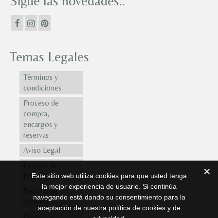
Sigue las novedades..
Temas Legales
Términos y
condiciones
Proceso de
compra,
encargos y
reservas
Aviso Legal
Política de
Privacidad
Este sitio web utiliza cookies para que usted tenga
la mejor experiencia de usuario. Si continúa
Política de
navegando está dando su consentimiento para la
cookies
aceptación de nuestra política de cookies y de
Preguntas