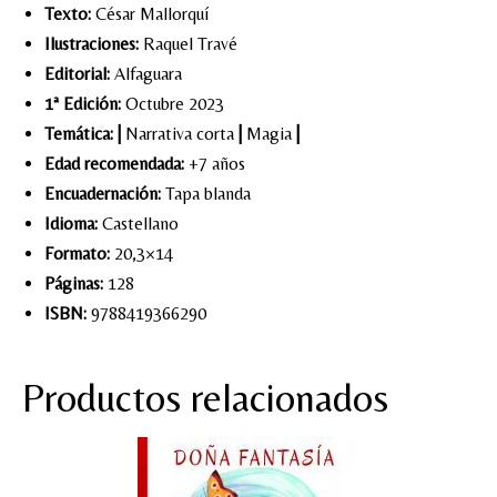
Texto:
César Mallorquí
Ilustraciones:
Raquel Travé
Editorial:
Alfaguara
1ª Edición:
Octubre 2023
Temática:
|
Narrativa corta
|
Magia
|
Edad recomendada:
+7 años
Encuadernación:
Tapa blanda
Idioma:
Castellano
Formato:
20,3×14
Páginas:
128
ISBN:
9788419366290
Productos relacionados