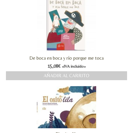
De boca en boca y río porque me toca
15,08
€
«IVA incluido»
AÑADIR AL CARRITO