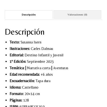
Descripción
Valoraciones (0)
Descripción
Texto:
Susanna Isern
Ilustraciones:
Carles Dalmau
Editorial:
Destino Infantil y Juvenil
1ª Edición:
Septiembre 2023
Temática:
|
Narrativa corta
|
Aventuras
Edad recomendada:
+6 años
Encuadernación:
Tapa dura
Idioma:
Castellano
Formato:
20×14 cm
Páginas:
128
ISBN:
9788408275350