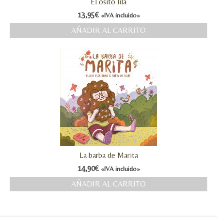
El osito lila
13,95
€
«IVA incluido»
AÑADIR AL CARRITO
La barba de Marita
14,90
€
«IVA incluido»
AÑADIR AL CARRITO