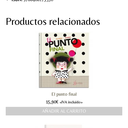
Productos relacionados
El punto final
15,90
€
«IVA incluido»
AÑADIR AL CARRITO