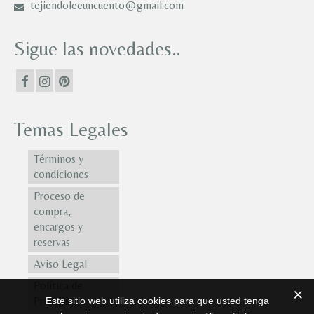
tejiendoleeuncuento@gmail.com
Sigue las novedades..
Temas Legales
Términos y
condiciones
Proceso de
compra,
encargos y
reservas
Aviso Legal
Política de
Privacidad
Este sitio web utiliza cookies para que usted tenga