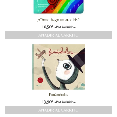
¿Cómo hago un arcoíris?
10,50
€
«IVA incluido»
AÑADIR AL CARRITO
Funámbulus
13,90
€
«IVA incluido»
AÑADIR AL CARRITO