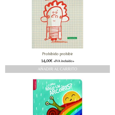
Prohibido prohibir
14,00
€
«IVA incluido»
AÑADIR AL CARRITO