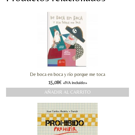
De boca en boca y río porque me toca
15,08
€
«IVA incluido»
AÑADIR AL CARRITO