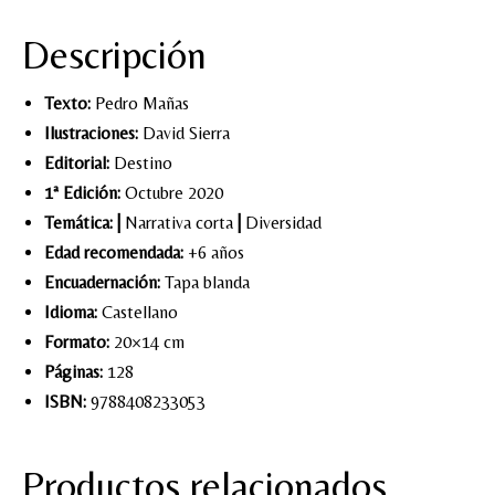
Descripción
Texto:
Pedro Mañas
Ilustraciones:
David Sierra
Editorial:
Destino
1ª Edición:
Octubre 2020
Temática:
|
Narrativa corta
|
Diversidad
Edad recomendada:
+6 años
Encuadernación:
Tapa blanda
Idioma:
Castellano
Formato:
20×14 cm
Páginas:
128
ISBN:
9788408233053
Productos relacionados