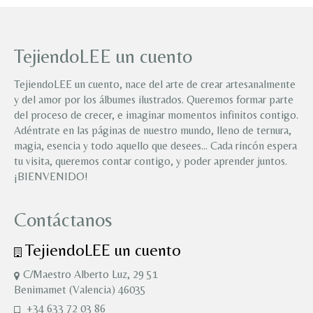
TejiendoLEE un cuento
TejiendoLEE un cuento, nace del arte de crear artesanalmente
y del amor por los álbumes ilustrados. Queremos formar parte
del proceso de crecer, e imaginar momentos infinitos contigo.
Adéntrate en las páginas de nuestro mundo, lleno de ternura,
magia, esencia y todo aquello que desees… Cada rincón espera
tu visita, queremos contar contigo, y poder aprender juntos.
¡BIENVENIDO!
Contáctanos
TejiendoLEE un cuento
C/Maestro Alberto Luz, 29 51
Benimamet (Valencia) 46035
+34 633 72 03 86