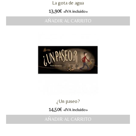
La gota de agua
13,90
€
«IVA incluido»
AÑADIR AL CARRITO
¿Un paseo?
14,50
€
«IVA incluido»
AÑADIR AL CARRITO