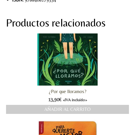
Productos relacionados
¿Por que lloramos?
13,90
€
«IVA incluido»
AÑADIR AL CARRITO