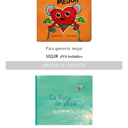
Para quererte mejor
10,50
€
«IVA incluido»
AÑADIR AL CARRITO