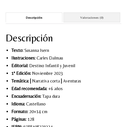
Descripción
Valoraciones (0)
Descripción
Texto:
Susanna Isern
Ilustraciones:
Carles Dalmau
Editorial:
Destino Infantil y Juvenil
1ª Edición:
Noviembre 2023
Temática:
|
Narrativa corta
|
Aventuras
Edad recomendada:
+6 años
Encuadernación:
Tapa dura
Idioma:
Castellano
Formato:
20×14 cm
Páginas:
128
ISBN:
9788408279334