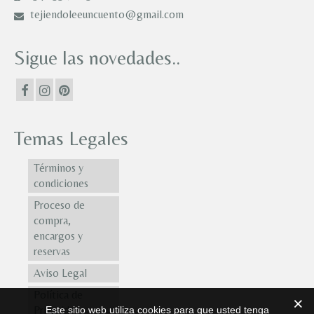
tejiendoleeuncuento@gmail.com
Sigue las novedades..
Temas Legales
Términos y
condiciones
Proceso de
compra,
encargos y
reservas
Aviso Legal
Política de
Privacidad
Este sitio web utiliza cookies para que usted tenga