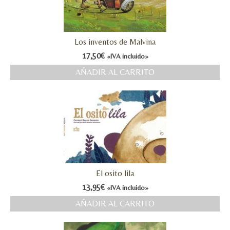
Los inventos de Malvina
17,50
€
«IVA incluido»
AÑADIR AL CARRITO
El osito lila
13,95
€
«IVA incluido»
AÑADIR AL CARRITO