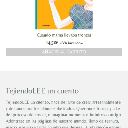
Cuando mamá llevaba trenzas
14,50
€
«IVA incluido»
AÑADIR AL CARRITO
TejiendoLEE un cuento
TejiendoLEE un cuento, nace del arte de crear artesanalmente
y del amor por los álbumes ilustrados. Queremos formar parte
del proceso de crecer, e imaginar momentos infinitos contigo.
Adéntrate en las páginas de nuestro mundo, lleno de ternura,
magia, esencia y todo aquello que desees… Cada rincón espera