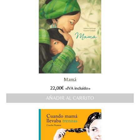
Mamá
22,00
€
«IVA incluido»
AÑADIR AL CARRITO