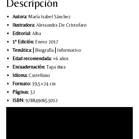
Descripción
Autora:
María Isabel Sánchez
Ilustradora:
Alessandra De Cristofaro
Editorial:
Alba
1ª Edición:
Enero 2017
Temática:
|
Biografía
|
Informativo
Edad recomendada:
+6 años
Encuadernación:
Tapa dura
Idioma:
Castellano
Formato:
19,5×24 cm
Páginas:
32
ISBN:
9788490653012