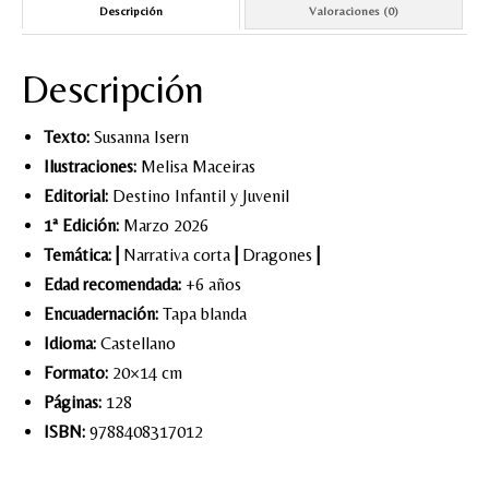
Descripción
Valoraciones (0)
Descripción
Texto:
Susanna Isern
Ilustraciones:
Melisa Maceiras
Editorial:
Destino Infantil y Juvenil
1ª Edición:
Marzo 2026
Temática:
|
Narrativa corta
|
Dragones
|
Edad recomendada:
+6 años
Encuadernación:
Tapa blanda
Idioma:
Castellano
Formato:
20×14 cm
Páginas:
128
ISBN:
9788408317012