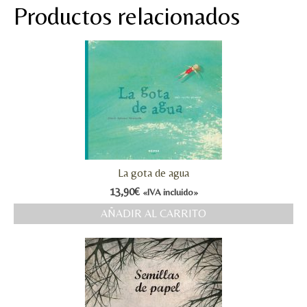
Productos relacionados
La gota de agua
13,90
€
«IVA incluido»
AÑADIR AL CARRITO