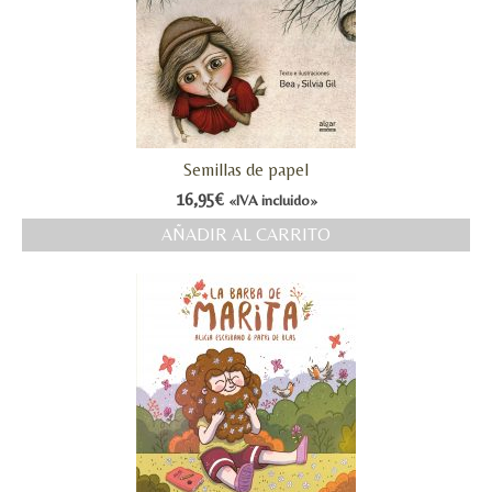
Semillas de papel
16,95
€
«IVA incluido»
AÑADIR AL CARRITO