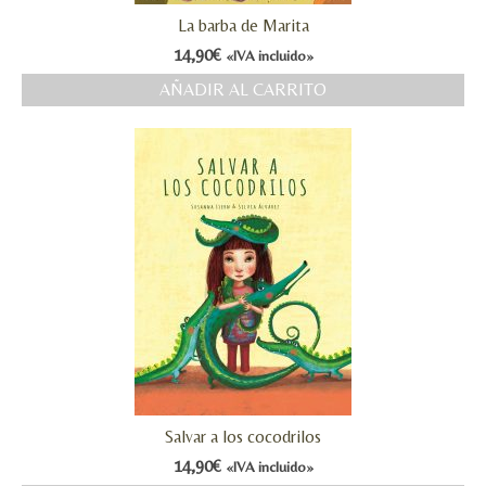
La barba de Marita
14,90
€
«IVA incluido»
AÑADIR AL CARRITO
Salvar a los cocodrilos
14,90
€
«IVA incluido»