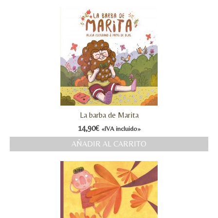
La barba de Marita
14,90
€
«IVA incluido»
AÑADIR AL CARRITO