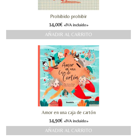
Prohibido prohibir
14,00
€
«IVA incluido»
AÑADIR AL CARRITO
Amor en una caja de cartón
14,90
€
«IVA incluido»
AÑADIR AL CARRITO