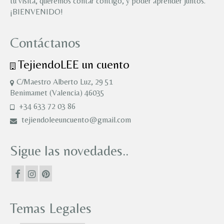
tu visita, queremos contar contigo, y poder aprender juntos.
¡BIENVENIDO!
Contáctanos
TejiendoLEE un cuento
C/Maestro Alberto Luz, 29 51
Benimamet (Valencia) 46035
+34 633 72 03 86
tejiendoleeuncuento@gmail.com
Sigue las novedades..
Temas Legales