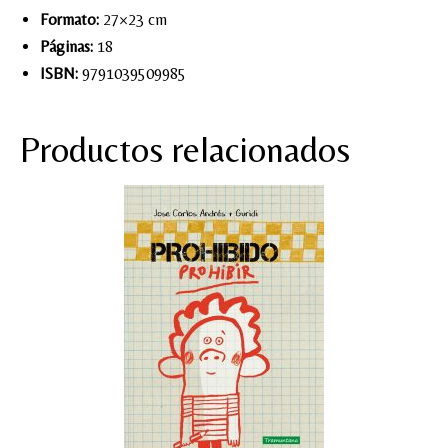
Formato:
27×23 cm
Páginas:
18
ISBN:
9791039509985
Productos relacionados