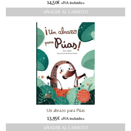
14,50
€
«IVA incluido»
AÑADIR AL CARRITO
Un abrazo para Púas
13,95
€
«IVA incluido»
AÑADIR AL CARRITO