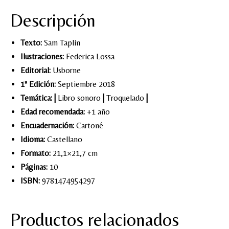
Descripción
Texto:
Sam Taplin
Ilustraciones:
Federica Lossa
Editorial:
Usborne
1ª Edición:
Septiembre 2018
Temática:
|
Libro sonoro
|
Troquelado
|
Edad recomendada:
+1 año
Encuadernación:
Cartoné
Idioma:
Castellano
Formato:
21,1×21,7 cm
Páginas:
10
ISBN:
9781474954297
Productos relacionados