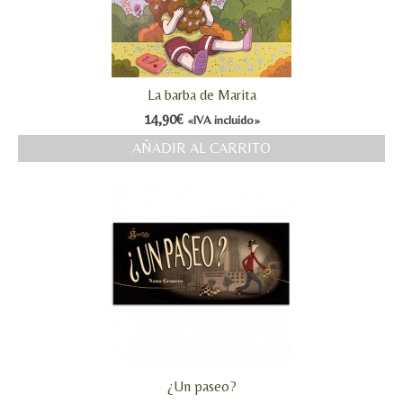
La barba de Marita
14,90
€
«IVA incluido»
AÑADIR AL CARRITO
¿Un paseo?