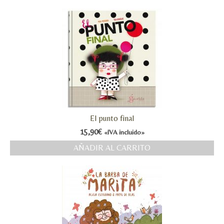
El punto final
15,90
€
«IVA incluido»
AÑADIR AL CARRITO