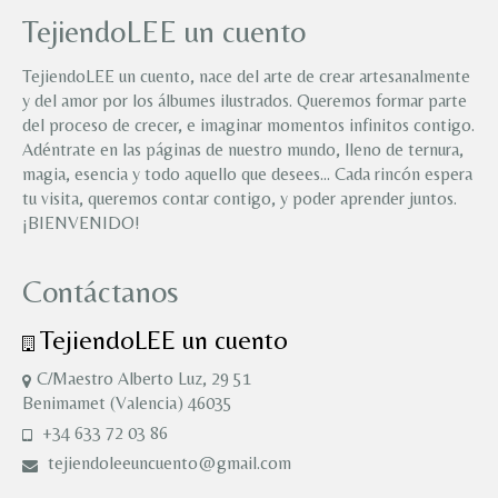
TejiendoLEE un cuento
TejiendoLEE un cuento, nace del arte de crear artesanalmente
y del amor por los álbumes ilustrados. Queremos formar parte
del proceso de crecer, e imaginar momentos infinitos contigo.
Adéntrate en las páginas de nuestro mundo, lleno de ternura,
magia, esencia y todo aquello que desees… Cada rincón espera
tu visita, queremos contar contigo, y poder aprender juntos.
¡BIENVENIDO!
Contáctanos
TejiendoLEE un cuento
C/Maestro Alberto Luz, 29 51
Benimamet (Valencia) 46035
+34 633 72 03 86
tejiendoleeuncuento@gmail.com