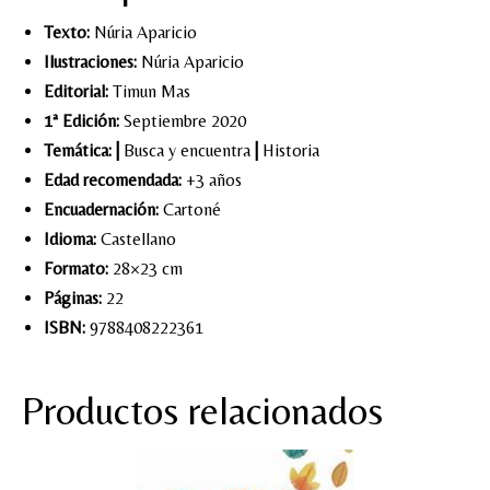
Texto:
Núria Aparicio
Ilustraciones:
Núria Aparicio
Editorial:
Timun Mas
1ª Edición:
Septiembre 2020
Temática:
|
Busca y encuentra
|
Historia
Edad recomendada:
+3 años
Encuadernación:
Cartoné
Idioma:
Castellano
Formato:
28×23 cm
Páginas:
22
ISBN:
9788408222361
Productos relacionados