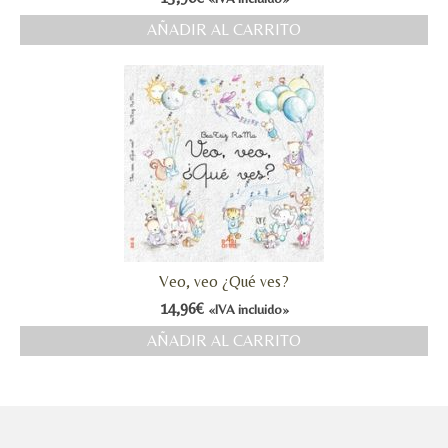
AÑADIR AL CARRITO
Veo, veo ¿Qué ves?
14,96
€
«IVA incluido»
AÑADIR AL CARRITO