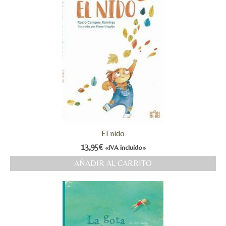
El nido
13,95
€
«IVA incluido»
AÑADIR AL CARRITO