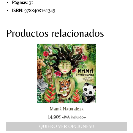
Páginas:
32
ISBN:
9788408161349
Productos relacionados
Mamá Naturaleza
14,90
€
«IVA incluido»
QUIERO VER OPCIONES!!