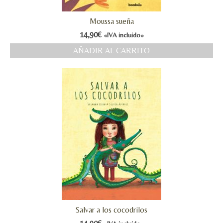
Moussa sueña
14,90
€
«IVA incluido»
AÑADIR AL CARRITO
Salvar a los cocodrilos