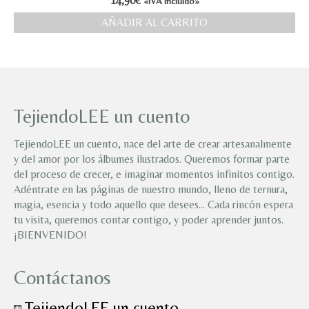
14,90
€
«IVA incluido»
AÑADIR AL CARRITO
TejiendoLEE un cuento
TejiendoLEE un cuento, nace del arte de crear artesanalmente
y del amor por los álbumes ilustrados. Queremos formar parte
del proceso de crecer, e imaginar momentos infinitos contigo.
Adéntrate en las páginas de nuestro mundo, lleno de ternura,
magia, esencia y todo aquello que desees… Cada rincón espera
tu visita, queremos contar contigo, y poder aprender juntos.
¡BIENVENIDO!
Contáctanos
TejiendoLEE un cuento