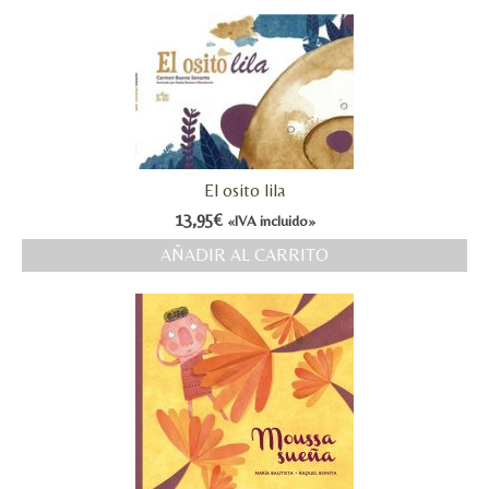
El osito lila
13,95
€
«IVA incluido»
AÑADIR AL CARRITO